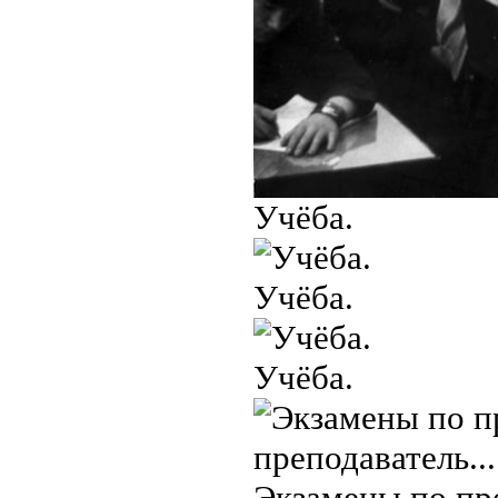
Учёба.
Учёба.
Учёба.
Экзамены по пр