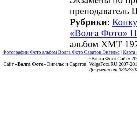
преподаватель 
Рубрики
:
Конк
«Волга Фото» Н
альбом ХМТ 197
Фотографии Фото альбом Волга Фото Саратов Энгельс
|
Карта 
«Волга Фото Сайт» 20
Сайт
«Волга Фото»
Энгельс и Саратов
VolgaFoto.RU 2007-20
Документ от 08/08/20