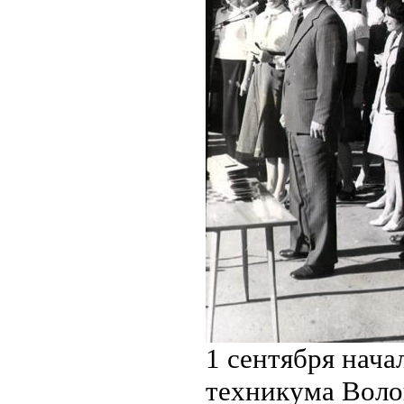
1 сентября нача
техникума Вол