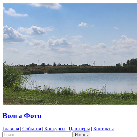
Волга Фото
Главная
|
События
|
Конкурсы
|
Партнеры
|
Контакты