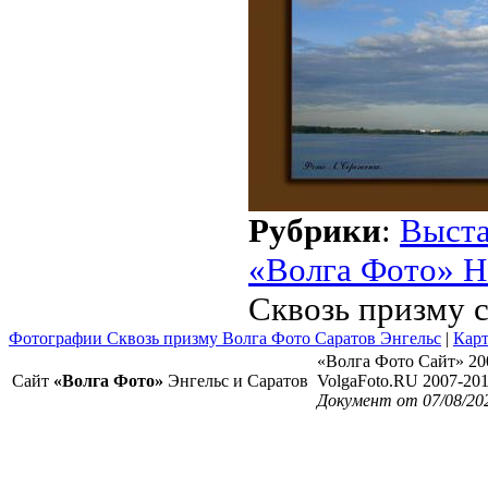
Рубрики
:
Выст
«Волга Фото» Н
Сквозь призму 
Фотографии Сквозь призму Волга Фото Саратов Энгельс
|
Карт
«Волга Фото Сайт» 20
Сайт
«Волга Фото»
Энгельс и Саратов
VolgaFoto.RU 2007-20
Документ от 07/08/20