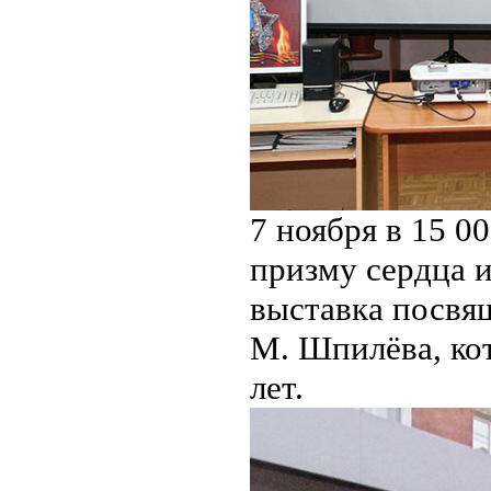
7 ноября в 15 0
призму сердца и
выставка посвя
М. Шпилёва, ко
лет.