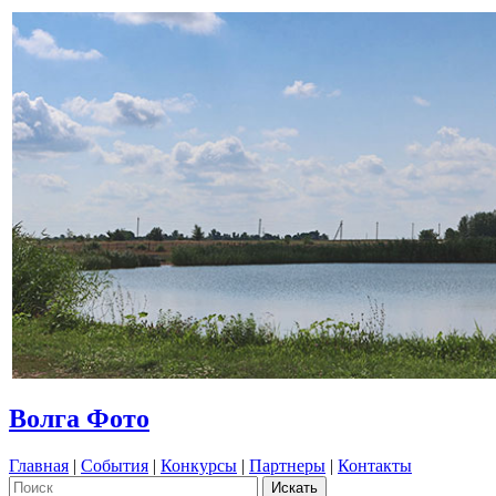
Волга Фото
Главная
|
События
|
Конкурсы
|
Партнеры
|
Контакты