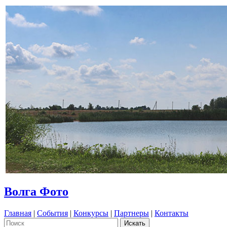
Волга Фото
Главная
|
События
|
Конкурсы
|
Партнеры
|
Контакты