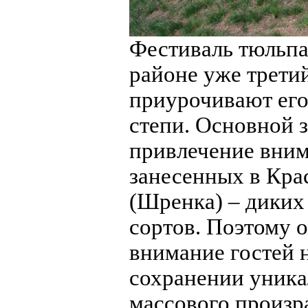
Фестиваль тюльпа
районе уже трети
приурочивают его
степи. Основной з
привлечение вним
занесенных в Кра
(Шренка) – диких
сортов. Поэтому 
внимание гостей 
сохранении уника
массового произр