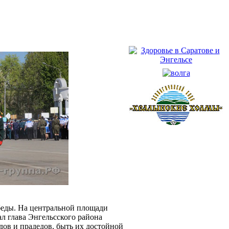
беды. На центральной площади
л глава Энгельсского района
ов и прадедов, быть их достойной