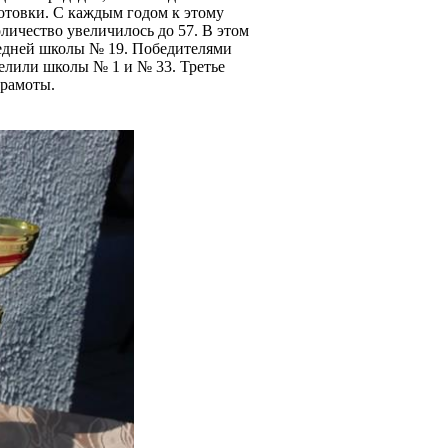
отовки. С каждым годом к этому
личество увеличилось до 57. В этом
редней школы № 19. Победителями
елили школы № 1 и № 33. Третье
грамоты.