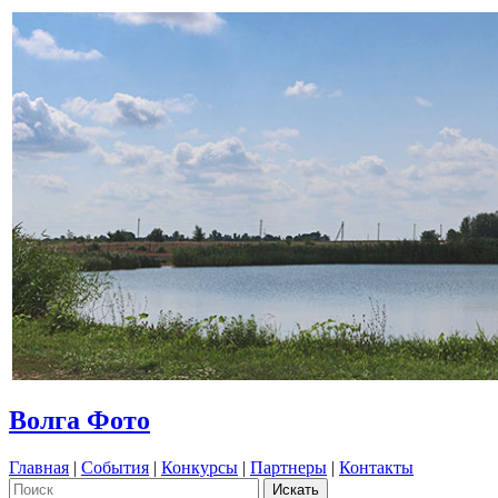
Волга Фото
Главная
|
События
|
Конкурсы
|
Партнеры
|
Контакты