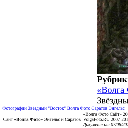
Рубрик
«Волга
Звёздны
Фотографии Звёздный "Восток" Волга Фото Саратов Энгельс
|
«Волга Фото Сайт» 20
Сайт
«Волга Фото»
Энгельс и Саратов
VolgaFoto.RU 2007-20
Документ от 07/08/20