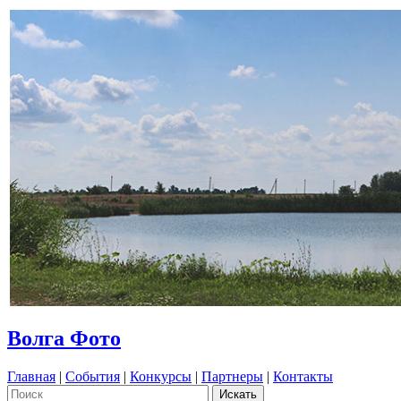
Волга Фото
Главная
|
События
|
Конкурсы
|
Партнеры
|
Контакты