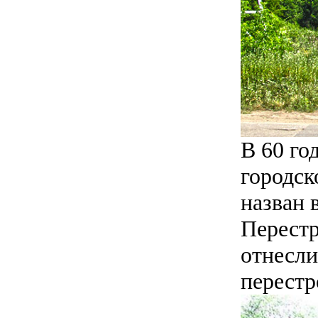
В 60 го
городск
назван 
Перестр
отнесли
перестр