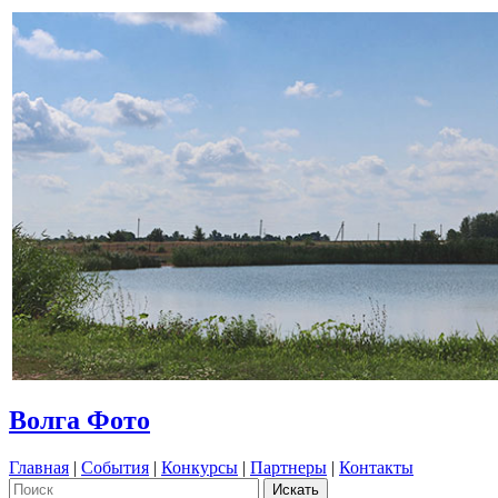
Волга Фото
Главная
|
События
|
Конкурсы
|
Партнеры
|
Контакты