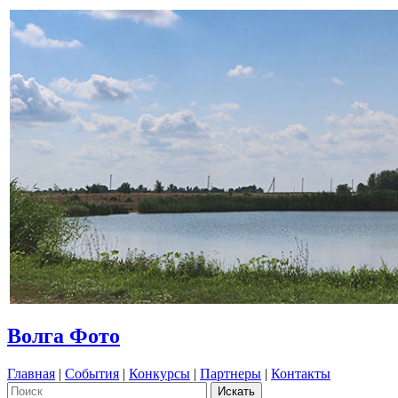
Волга Фото
Главная
|
События
|
Конкурсы
|
Партнеры
|
Контакты