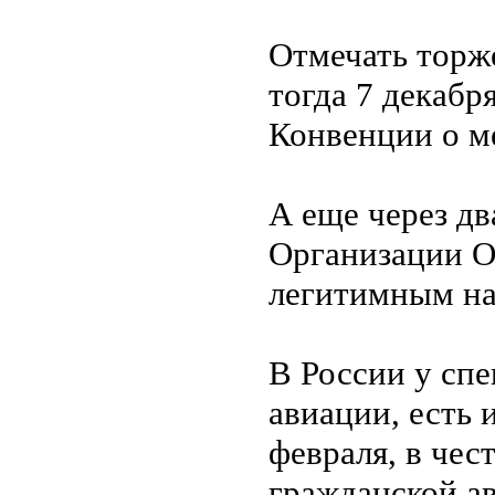
Отмечать торж
тогда 7 декабр
Конвенции о м
А еще через дв
Организации ‎
легитимным на
В России у спе
авиации, есть 
февраля, в чес
гражданской а