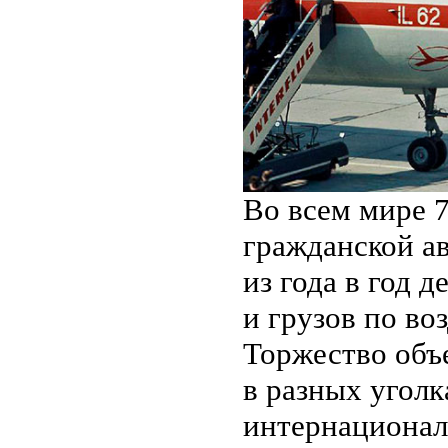
Во всем мире 
гражданской а
из года в год
и грузов по во
Торжество объ
в разных уголк
интернациона