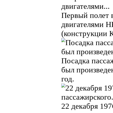
Первый полет 
двигателями НК
(конструкции К
Посадка пасса
был произведе
год.
22 декабря 197