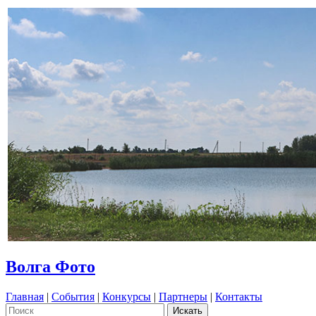
Волга Фото
Главная
|
События
|
Конкурсы
|
Партнеры
|
Контакты