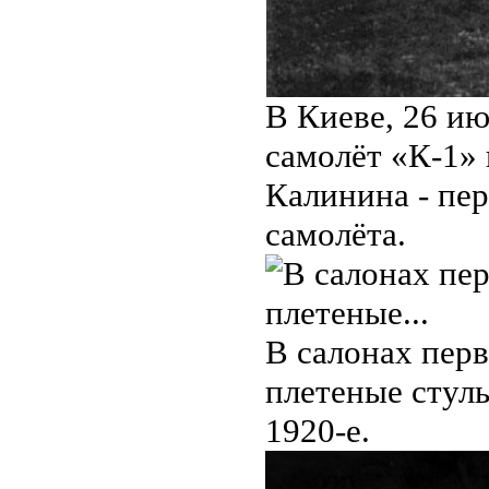
В Киеве, 26 ию
самолёт «К-1»
Калинина - пер
самолёта.
В салонах пер
плетеные стуль
1920-е.