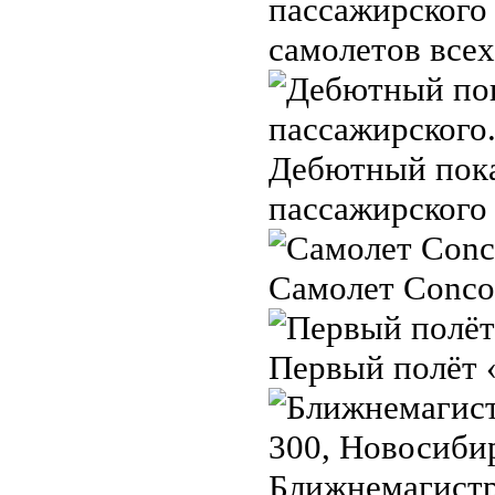
пассажирского 
самолетов все
Дебютный показ
пассажирского 
Самолет Concor
Первый полёт 
Ближнемагистр