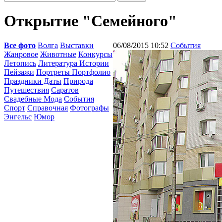
Открытие "Семейного"
Все фото
Волга
Выставки
06/08/2015 10:52
События
Жанровое
Животные
Конкурсы
Летопись
Литература Истории
Пейзажи
Портреты Портфолио
Праздники Даты
Природа
Путешествия
Саратов
Свадебные Мода
События
Спорт
Справочная
Фотографы
Энгельс
Юмор