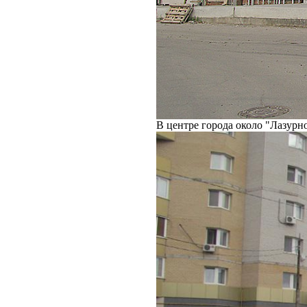
В центре города около "Лазурн