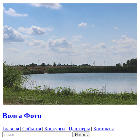
Волга Фото
Главная
|
События
|
Конкурсы
|
Партнеры
|
Контакты