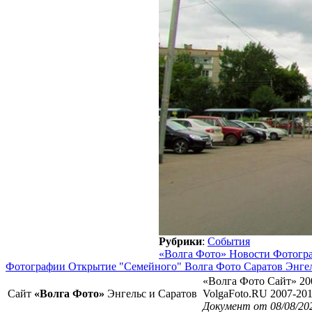
Рубрики
:
События
«Волга Фото» Новости Фотогр
Фотографии Открытие "Семейного" Волга Фото Саратов Энге
«Волга Фото Сайт» 20
Сайт
«Волга Фото»
Энгельс и Саратов
VolgaFoto.RU 2007-20
Документ от 08/08/20