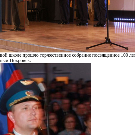
рвой школе прошло торжественное собрание посвященное 100 ле
шый Покровск.