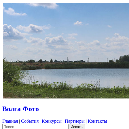
Волга Фото
Главная
|
События
|
Конкурсы
|
Партнеры
|
Контакты