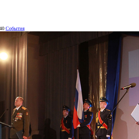
40
События