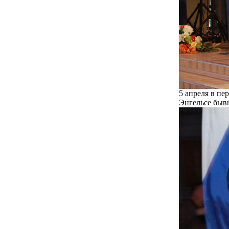
5 апреля в пе
Энгельсе быв