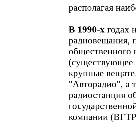
располагая наи
В 1990-х
годах н
радиовещания, 
общественного 
(существующее з
крупные вещате
"Авторадио", а 
радиостанция о
государственно
компании (ВГТР