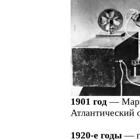
1901 год
— Марк
Атлантический о
1920-е годы
— п