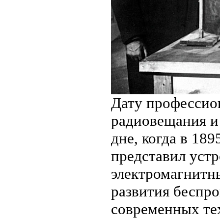
Дату профессион
радиовещания и
дне, когда в 18
представил устр
электромагнитны
развития беспро
современных те