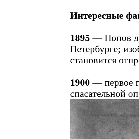
Интересные фак
1895
— Попов д
Петербурге; изо
становится отпр
1900
— первое п
спасательной оп