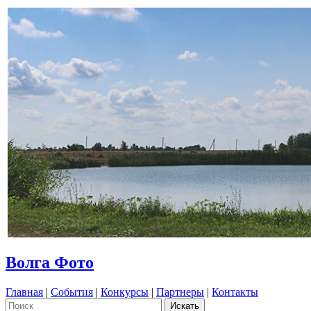
Волга Фото
Главная
|
События
|
Конкурсы
|
Партнеры
|
Контакты