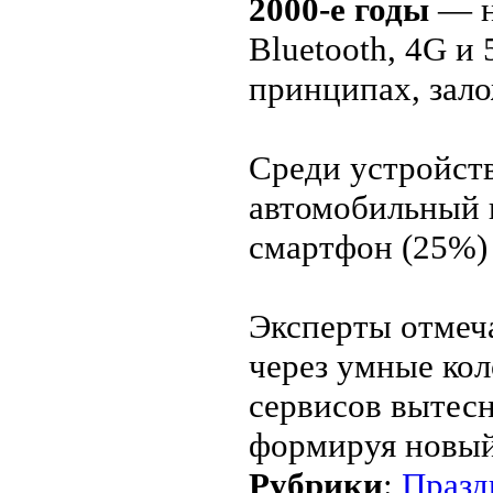
2000-е годы
— н
Bluetooth, 4G и
принципах, зал
Среди устройст
автомобильный 
смартфон (25%)
Эксперты отмеч
через умные кол
сервисов вытес
формируя новый
Рубрики
:
Празд