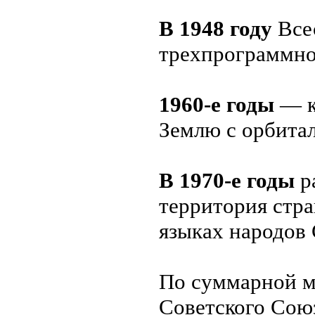
В 1948 году
Все
трехпрограммное
1960-е годы
— к
Землю с орбита
В 1970-е годы
р
территория стра
языках народов 
По суммарной м
Советского Союз