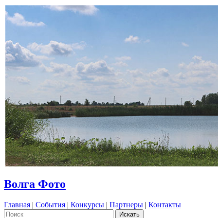
Волга Фото
Главная
|
События
|
Конкурсы
|
Партнеры
|
Контакты