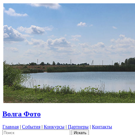
Волга Фото
Главная
|
События
|
Конкурсы
|
Партнеры
|
Контакты