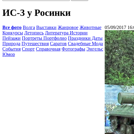
ИС-3 у Росинки
Все фото
Волга
Выставки
Жанровое
Животные
05/09/2017 16:
Конкурсы
Летопись
Литература Истории
Пейзажи
Портреты Портфолио
Праздники Даты
Природа
Путешествия
Саратов
Свадебные Мода
События
Спорт
Справочная
Фотографы
Энгельс
Юмор