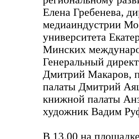
Елена Гребенева, д
медиаиндустрии Мос
университета Екате
Минских междунаро
Генеральный директ
Дмитрий Макаров, 
палаты Дмитрий Аяц
книжной палаты Анз
художник Вадим Руф
В 13.00 на площадк