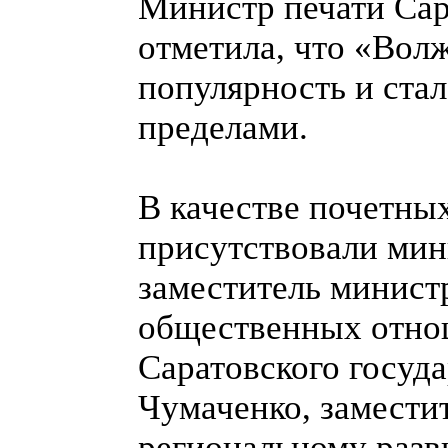
Министр печати Сар
отметила, что «Волж
популярность и стал
пределами.
В качестве почетны
присутствовали мин
заместитель минист
общественных отно
Саратовского госуд
Чумаченко, заместит
региональному разв