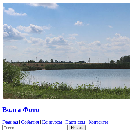
Волга Фото
Главная
|
События
|
Конкурсы
|
Партнеры
|
Контакты