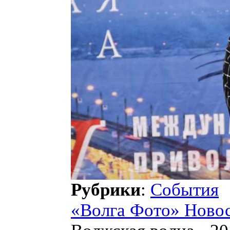
Рубрики
:
События
«Волга Фото» Ново