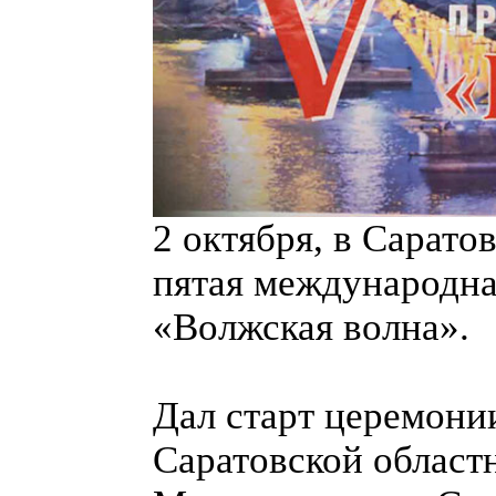
2 октября, в Сарато
пятая международна
«Волжская волна».
Дал старт церемони
Саратовской област