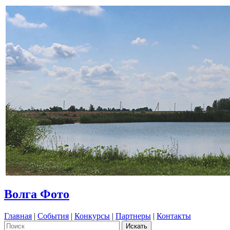
Волга Фото
Главная
|
События
|
Конкурсы
|
Партнеры
|
Контакты