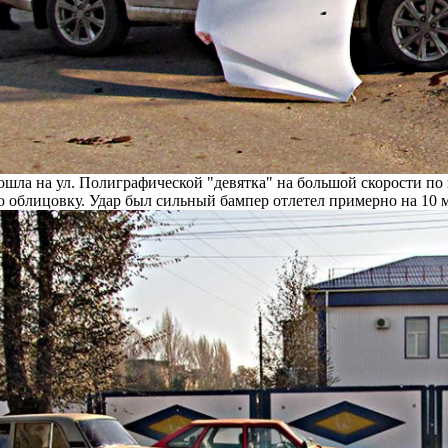
шла на ул. Полиграфической "девятка" на большой скорости по 
облицовку. Удар был сильный бампер отлетел примерно на 10 ме