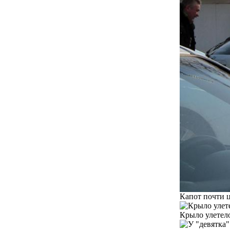
Капот почти ц
Крыло улетел