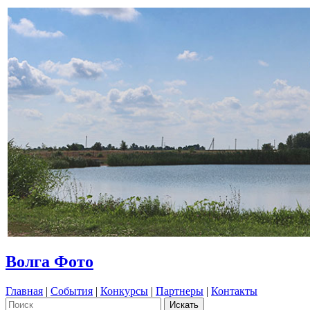
Волга Фото
Главная
|
События
|
Конкурсы
|
Партнеры
|
Контакты