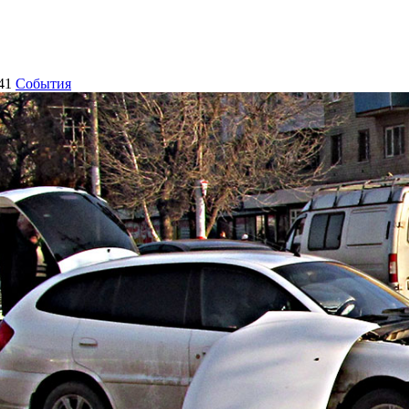
41
События