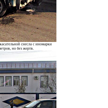
касательной снесла с иномарки
тров, но без жертв.