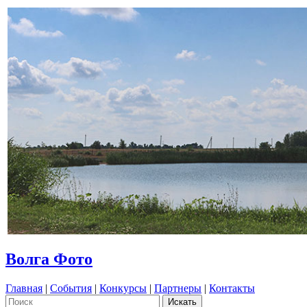
Волга Фото
Главная
|
События
|
Конкурсы
|
Партнеры
|
Контакты