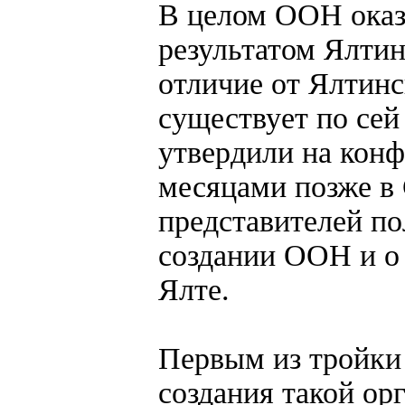
В целом ООН оказ
результатом Ялтин
отличие от Ялтин
существует по сей 
утвердили на конф
месяцами позже в 
представителей по
создании ООН и о 
Ялте.
Первым из тройки
создания такой ор