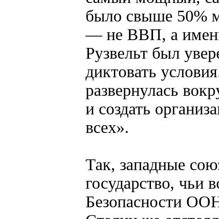
было свыше 50% м
— не ВВП, а имен
Рузвельт был увере
диктовать условия.
развернулась вокр
и создать организ
всех».
Так, западные сою
государство, чьи 
Безопасности ООН