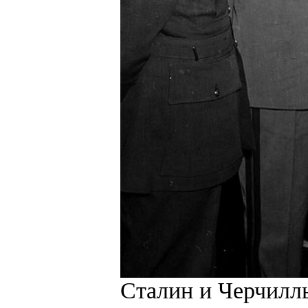
Сталин и Черчилль