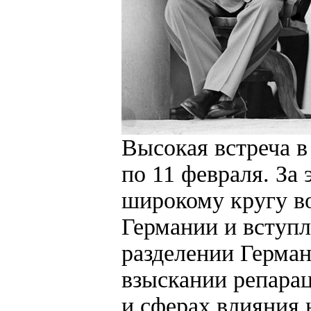
Высокая встреча 
по 11 февраля. За
широкому кругу во
Германии и вступ
разделении Герма
взыскании репара
и сферах влияния 