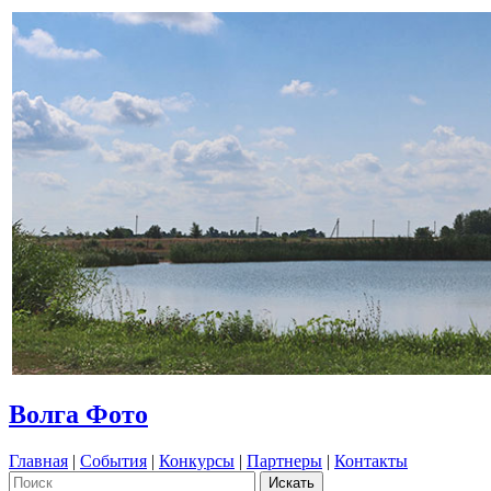
Волга Фото
Главная
|
События
|
Конкурсы
|
Партнеры
|
Контакты