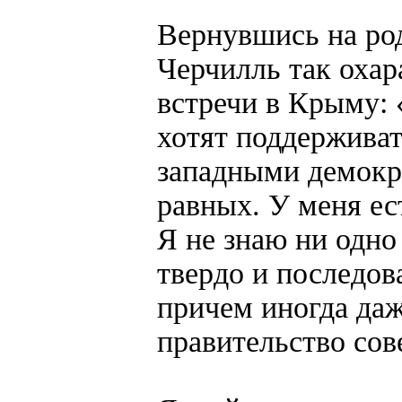
Вернувшись на род
Черчилль так охар
встречи в Крыму:
хотят поддержива
западными демокра
равных. У меня ес
Я не знаю ни одно
твердо и последов
причем иногда даж
правительство сов