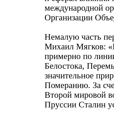
международной ор
Организации Объе
Немалую часть пер
Михаил Мягков: «
примерно по линии
Белостока, Перем
значительное прир
Померанию. За сче
Второй мировой во
Пруссии Сталин у