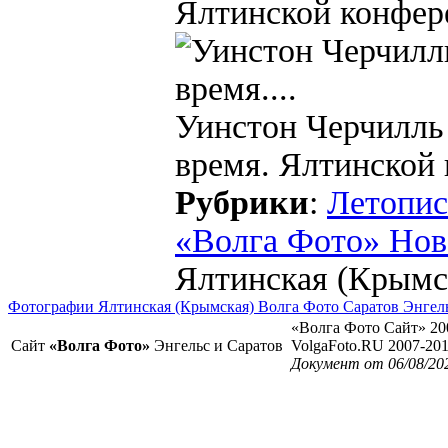
Ялтинской конфере
Уинстон Черчилль 
время. Ялтинской 
Рубрики
:
Летопис
«Волга Фото» Нов
Ялтинская (Крымс
Фотографии Ялтинская (Крымская) Волга Фото Саратов Энгел
«Волга Фото Сайт» 20
Сайт
«Волга Фото»
Энгельс и Саратов
VolgaFoto.RU 2007-20
Документ от 06/08/20