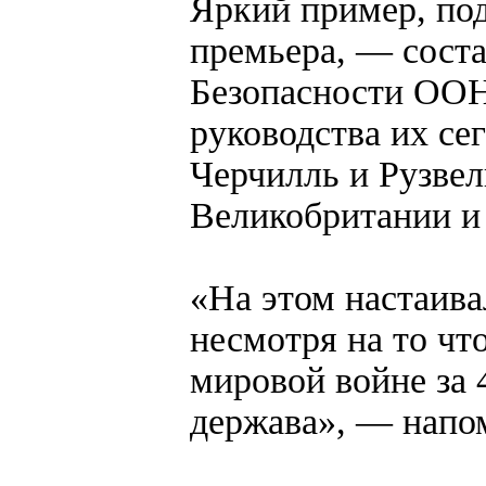
Яркий пример, по
премьера, — сост
Безопасности ООН.
руководства их сег
Черчилль и Рузвел
Великобритании и
«На этом настаива
несмотря на то чт
мировой войне за 4
держава», — напо