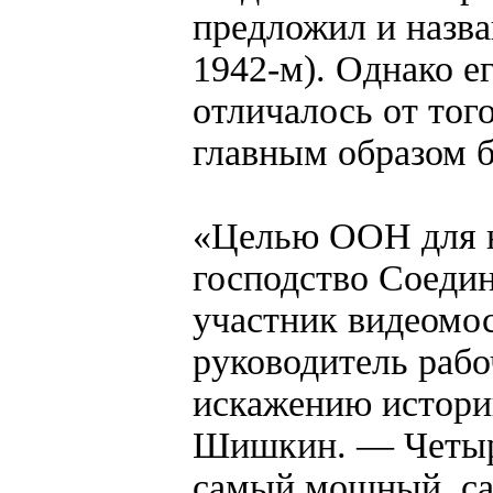
предложил и назв
1942-м). Однако е
отличалось от тог
главным образом б
«Целью ООН для 
господство Соеди
участник видеомо
руководитель раб
искажению истори
Шишкин. — Четыре
самый мощный, са