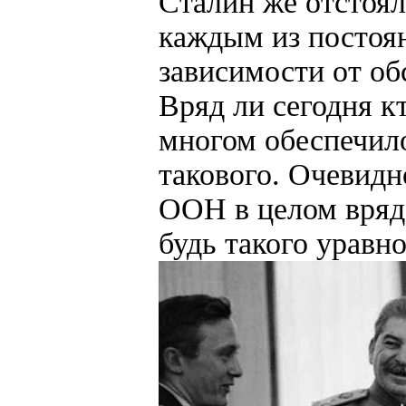
Сталин же отстоял
каждым из постоян
зависимости от об
Вряд ли сегодня к
многом обеспечил
такового. Очевидно
ООН в целом вряд 
будь такого урав