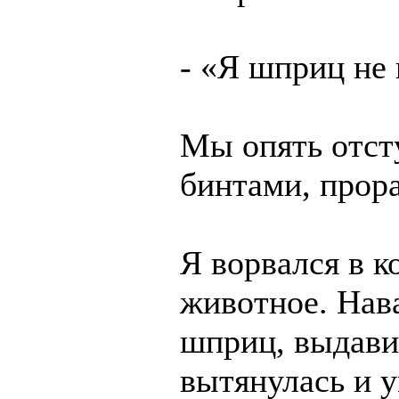
- «Я шприц не 
Мы опять отст
бинтами, прора
Я ворвался в к
животное. Нав
шприц, выдави
вытянулась и 