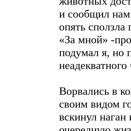
животных дост
и сообщил нам:
опять сползла 
«За мной» -про
подумал я, но
неадекватного 
Ворвались в ко
своим видом г
вскинул наган 
очередную жиз