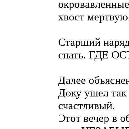
окровавленные
хвост мертвую 
Старший наряд
спать. ГДЕ О
Далее объяснен
Доку ушел так 
счастливый.
Этот вечер в о