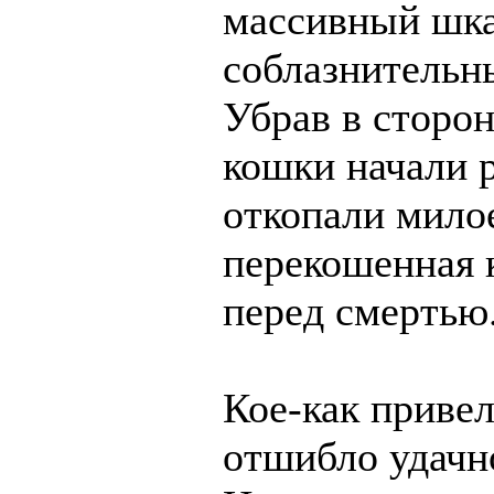
массивный шка
соблазнительн
Убрав в сторон
кошки начали 
откопали мило
перекошенная 
перед смертью.
Кое-как привел
отшибло удачн