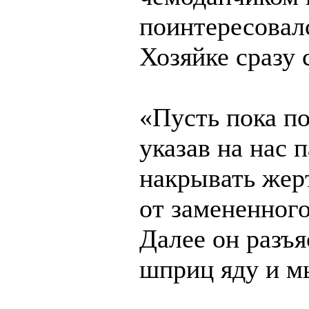
поинтересовалс
Хозяйке сразу 
«Пусть пока по
указав на нас 
накрывать жер
от замененного
Далее он разъ
шприц яду и м