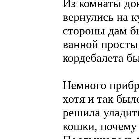
Из комнаты до
вернулись на к
стороны дам б
ванной просты
кордебалета бы
Немного прибра
хотя и так был
решила уладит
кошки, почему 