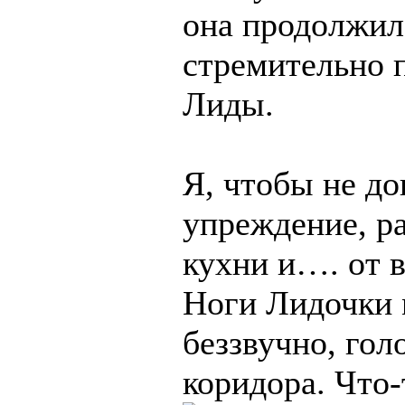
она продолжила
стремительно 
Лиды.
Я, чтобы не до
упреждение, р
кухни и…. от 
Ноги Лидочки 
беззвучно, гол
коридора. Что