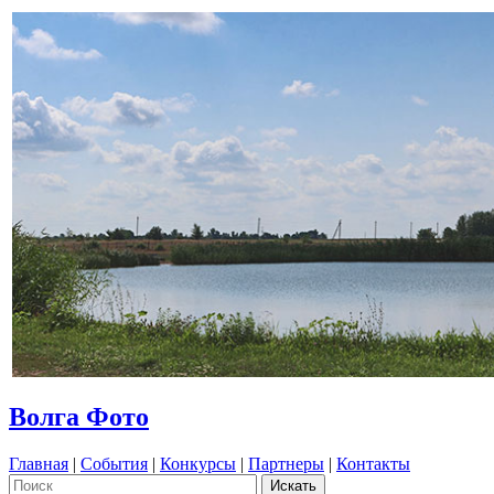
Волга Фото
Главная
|
События
|
Конкурсы
|
Партнеры
|
Контакты