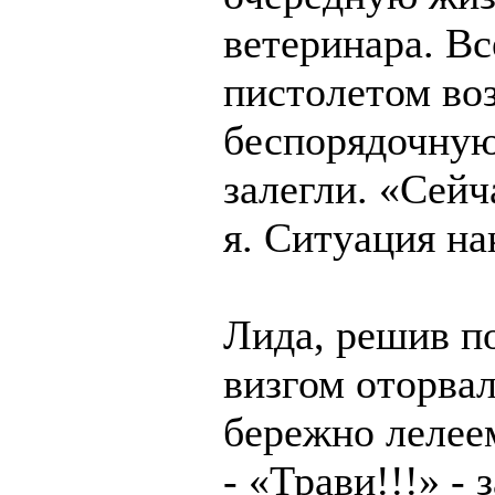
ветеринара. Вс
пистолетом воз
беспорядочную
залегли. «Сейч
я. Ситуация на
Лида, решив по
визгом оторвал
бережно лелее
- «Трави!!!» - 