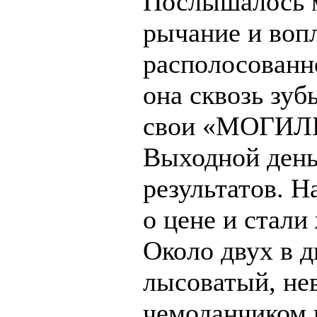
Послышалось м
рычание и вопл
располосованн
она сквозь зуб
свои «МОГИЛЬ
Выходной день,
результатов. Н
о цене и стали
Около двух в д
лысоватый, не
чемоданчиком в