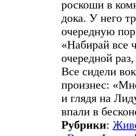
роскоши в ком
дока. У него т
очередную пор
«Набирай все ч
очередной раз
Все сидели во
произнес: «Мне
и глядя на Лид
впали в бескон
Рубрики
:
Жив