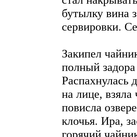
бутылку вина з
сервировки. Се
Закипел чайни
полный задора
Распахнулась д
на лице, взяла
повисла озвере
клочья. Ира, з
горячий чайник