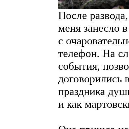
После развода
меня занесло в
с очарователь
телефон. На с
события, позво
договорились в
праздника души
и как мартовск