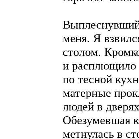
Выплеснувший
меня. Я взвилс
столом. Кромко
и расплющило 
по тесной кухн
матерные прок
людей в дверях
Обезумевшая к
метнулась в с