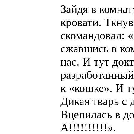
Зайдя в комна
кровати. Ткн
скомандовал: «
сжавшись в ко
нас. И тут док
разработанный 
к «кошке». И т
Дикая тварь с 
Вцепилась в д
А!!!!!!!!!!».