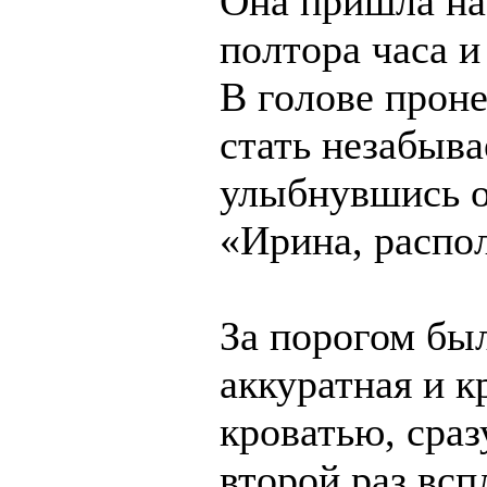
Она пришла на 
полтора часа и
В голове прон
стать незабыв
улыбнувшись о
«Ирина, распол
За порогом бы
аккуратная и 
кроватью, сраз
второй раз всп