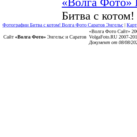
«Волга Фото»
Битва с котом!
Фотографии Битва с котом! Волга Фото Саратов Энгельс
|
Карт
«Волга Фото Сайт» 20
Сайт
«Волга Фото»
Энгельс и Саратов
VolgaFoto.RU 2007-20
Документ от 08/08/20