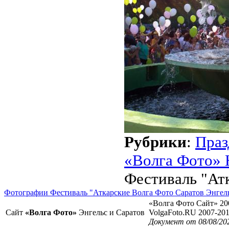
Рубрики
:
Праз
«Волга Фото» 
Фестиваль "Ат
Фотографии Фестиваль "Аткарские Волга Фото Саратов Энгел
«Волга Фото Сайт» 20
Сайт
«Волга Фото»
Энгельс и Саратов
VolgaFoto.RU 2007-20
Документ от 08/08/20