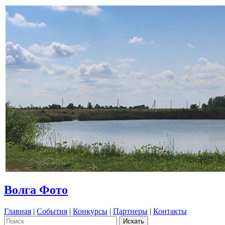
Волга Фото
Главная
|
События
|
Конкурсы
|
Партнеры
|
Контакты