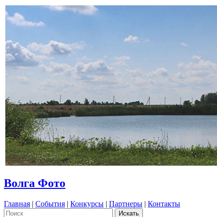
Волга Фото
Главная
|
События
|
Конкурсы
|
Партнеры
|
Контакты