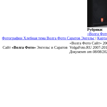
Рубрики
:
«Волга Фот
Фотографии Хлебная тема Волга Фото Саратов Энгельс
|
Карта
«Волга Фото Сайт» 20
Сайт
«Волга Фото»
Энгельс и Саратов
VolgaFoto.RU 2007-20
Документ от 08/08/20