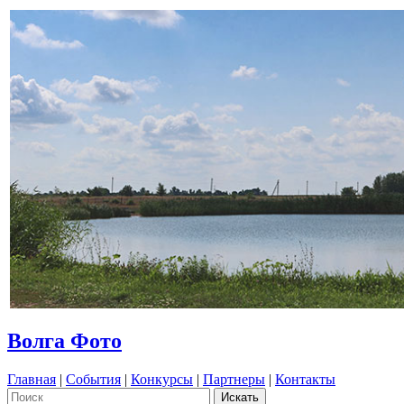
Волга Фото
Главная
|
События
|
Конкурсы
|
Партнеры
|
Контакты