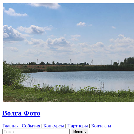
Волга Фото
Главная
|
События
|
Конкурсы
|
Партнеры
|
Контакты