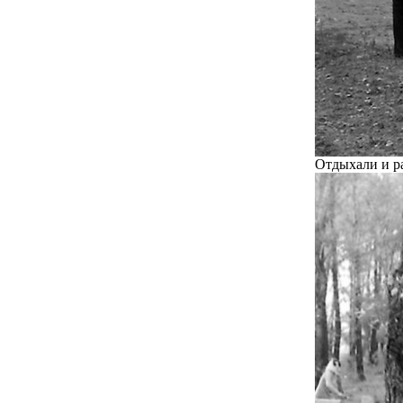
Отдыхали и р