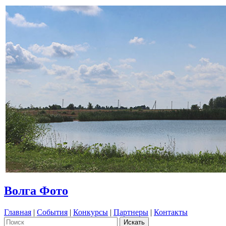
Волга Фото
Главная
|
События
|
Конкурсы
|
Партнеры
|
Контакты