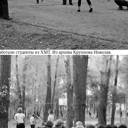
аботали студенты из ХМТ. Из архива Крупнова Николая.