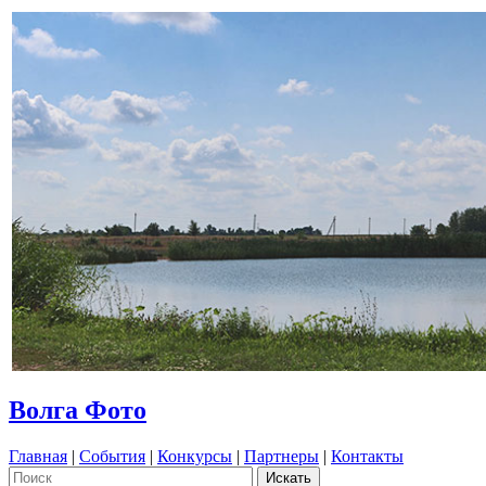
Волга Фото
Главная
|
События
|
Конкурсы
|
Партнеры
|
Контакты