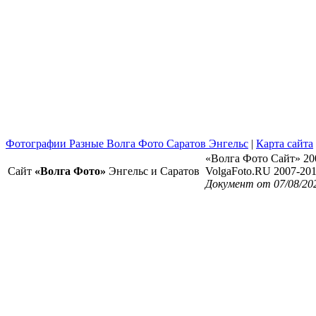
Фотографии Разные Волга Фото Саратов Энгельс
|
Карта сайта
«Волга Фото Сайт» 20
Сайт
«Волга Фото»
Энгельс и Саратов
VolgaFoto.RU 2007-20
Документ от 07/08/20