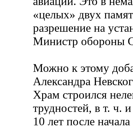
авиации. Это в нем
«целых» двух памят
разрешение на уста
Министр обороны С
Можно к этому доба
Александра Невског
Храм строился неле
трудностей, в т. ч.
10 лет после начала