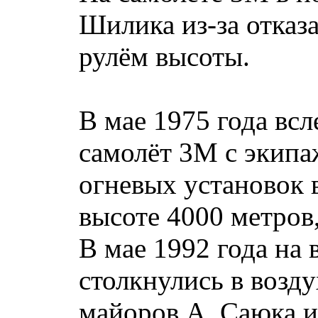
Шилика из-за отказ
рулём высоты.
В мае 1975 года всл
самолёт 3М с экипа
огневых установок 
высоте 4000 метров
В мае 1992 года на 
столкнулись в возд
майоров А. Саюка и