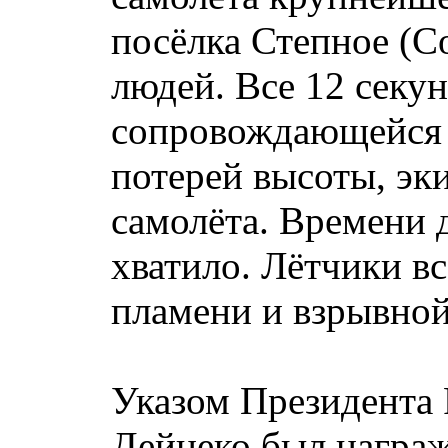
посёлка Степное (С
людей. Все 12 секу
сопровождающейся 
потерей высоты, эк
самолёта. Времени 
хватило. Лётчики вс
пламени и взрывной
Указом Президента
Дейнеко был награж