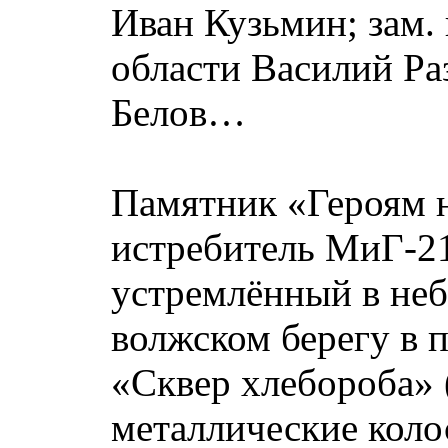
Иван Кузьмин; зам.
области Василий Ра
Белов…
Памятник «Героям н
истребитель МиГ-21
устремлённый в неб
волжском берегу в 
«Сквер хлебороба» 
металлические колос