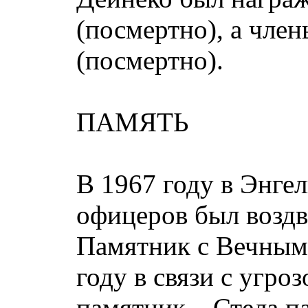
(посмертно), а чле
(посмертно).
ПАМЯТЬ
В 1967 году в Энге
офицеров был возд
Памятник с Вечным 
году в связи с угр
памятник – Стела п