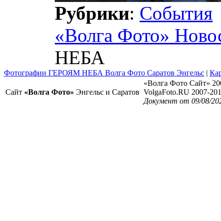
Рубрики
:
События
«Волга Фото» Ново
НЕБА
Фотографии ГЕРОЯМ НЕБА Волга Фото Саратов Энгельс
|
Кар
«Волга Фото Сайт» 20
Сайт
«Волга Фото»
Энгельс и Саратов
VolgaFoto.RU 2007-20
Документ от 09/08/20