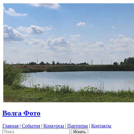
Волга Фото
Главная
|
События
|
Конкурсы
|
Партнеры
|
Контакты