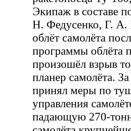
Экипаж в составе п
Н. Федусенко, Г. А
облёт самолёта посл
программы облёта 
произошёл взрыв то
планер самолёта. З
принял меры по ту
управления самолёт
падающую 270-тонн
самолёта крупнейше