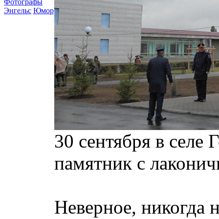
Фотографы
Энгельс
Юмор
30 сентября в селе
памятник с лаконич
Неверное, никогда н