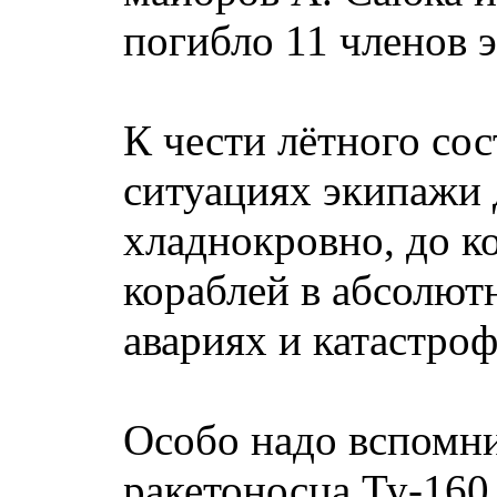
погибло 11 членов 
К чести лётного со
ситуациях экипажи 
хладнокровно, до к
кораблей в абсолют
авариях и катастро
Особо надо вспомни
ракетоносца Ту-160