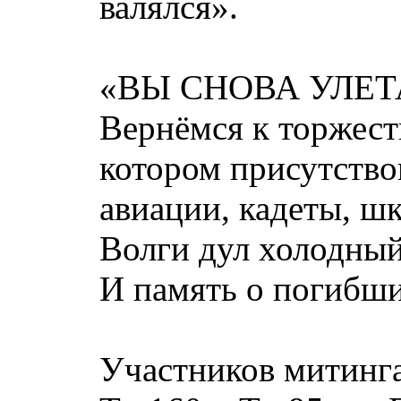
валялся».
«ВЫ СНОВА УЛЕТ
Вернёмся к торжест
котором присутство
авиации, кадеты, ш
Волги дул холодный 
И память о погибши
Участников митинга