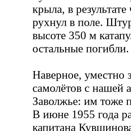
крыла, в результате
рухнул в поле. Шту
высоте 350 м катап
остальные погибли.
Наверное, уместно 
самолётов с нашей 
Заволжье: им тоже 
В июне 1955 года р
капитана Кувшинова