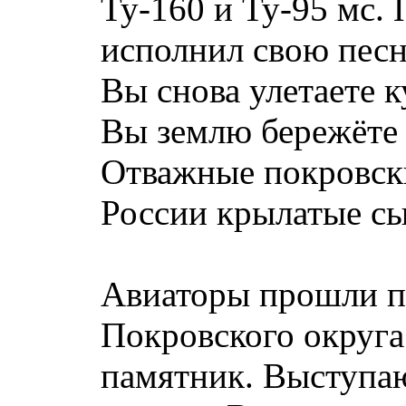
Ту-160 и Ту-95 мс
исполнил свою пес
Вы снова улетаете к
Вы землю бережёте 
Отважные покровски
России крылатые с
Авиаторы прошли п
Покровского округа
памятник. Выступа