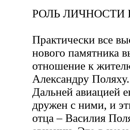
РОЛЬ ЛИЧНОСТИ 
Практически все в
нового памятника в
отношение к жител
Александру Поляху
Дальней авиацией ег
дружен с ними, и э
отца – Василия Пол