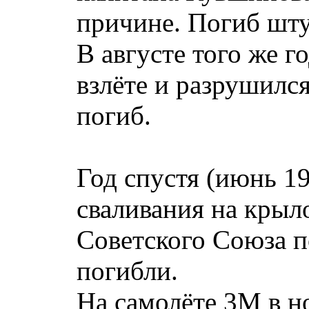
причине. Погиб шту
В августе того же г
взлёте и разрушилс
погиб.
Год спустя (июнь 19
сваливания на крыл
Советского Союза п
погибли.
На самолёте 3М в н