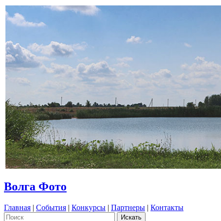
Волга Фото
Главная
|
События
|
Конкурсы
|
Партнеры
|
Контакты