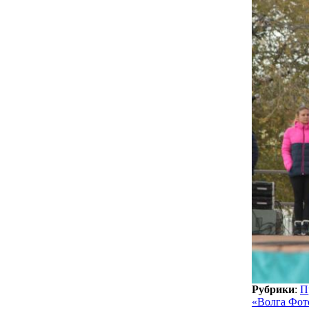
Рубрики
:
П
«Волга Фот