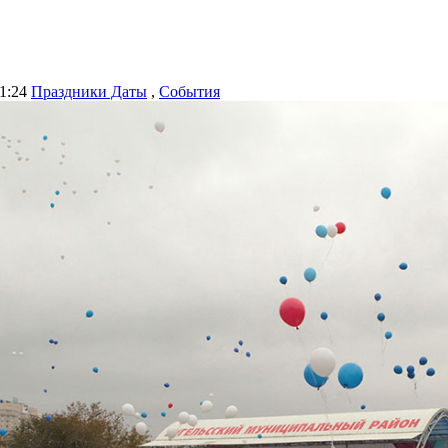
1:24
Праздники Даты
,
События