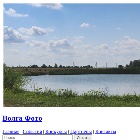
Волга Фото
Главная
|
События
|
Конкурсы
|
Партнеры
|
Контакты