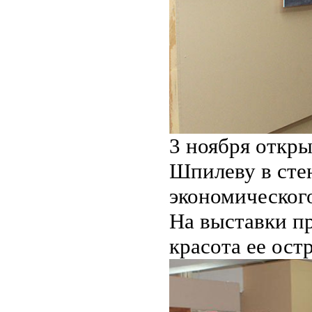
3 ноября откр
Шпилеву в сте
экономического
На выставки п
красота ее остр