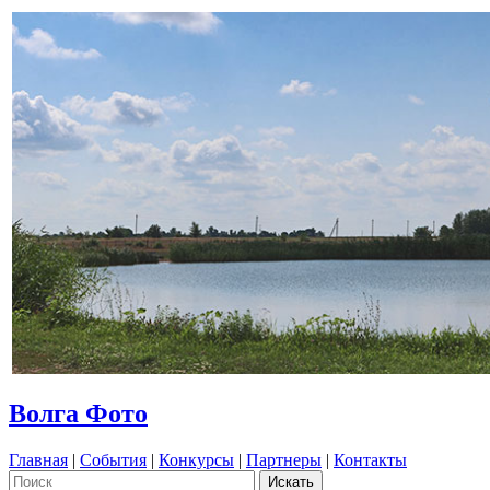
Волга Фото
Главная
|
События
|
Конкурсы
|
Партнеры
|
Контакты