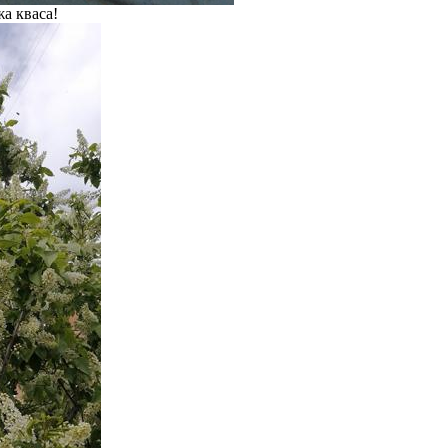
а кваса!