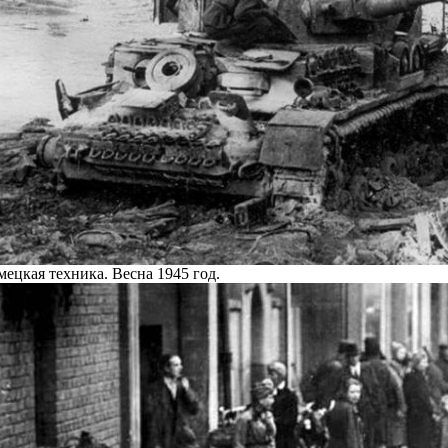
мецкая техника. Весна 1945 год.