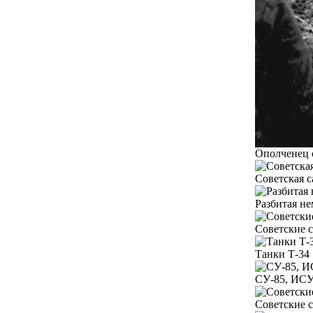
Ополченец с
Советская с
Разбитая не
Советские с
Танки Т-34 
СУ-85, ИСУ-
Советские с