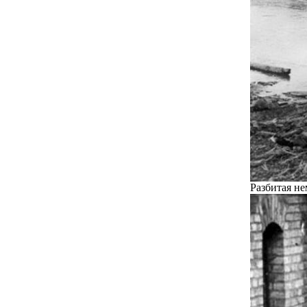
Разбитая не