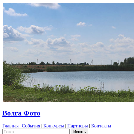
Волга Фото
Главная
|
События
|
Конкурсы
|
Партнеры
|
Контакты