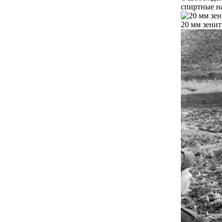
спиртные на
20 мм зенит