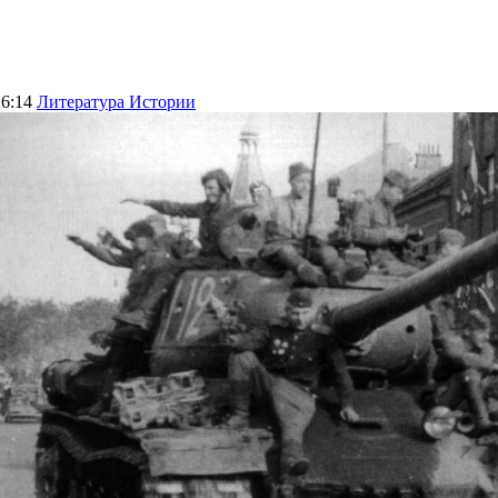
16:14
Литература Истории