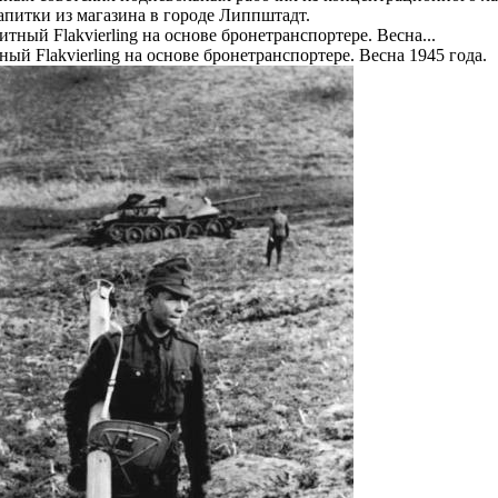
питки из магазина в городе Липпштадт.
ный Flakvierling на основе бронетранспортере. Весна 1945 года.