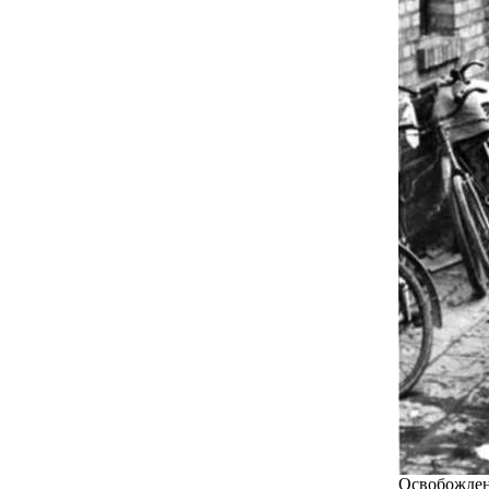
Освобожден