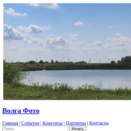
Волга Фото
Главная
|
События
|
Конкурсы
|
Партнеры
|
Контакты