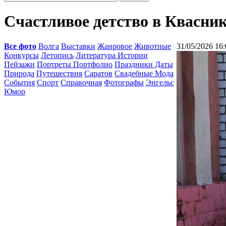
Счастливое детство в Квасни
Все фото
Волга
Выставки
Жанровое
Животные
31/05/2026 16:
Конкурсы
Летопись
Литература Истории
Пейзажи
Портреты Портфолио
Праздники Даты
Природа
Путешествия
Саратов
Свадебные Мода
События
Спорт
Справочная
Фотографы
Энгельс
Юмор