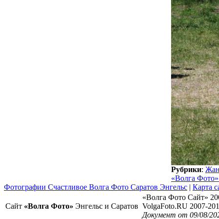
Рубрики
:
Жан
«Волга Фото»
Фотографии Счастливое Волга Фото Саратов Энгельс
|
Карта с
«Волга Фото Сайт» 20
Сайт
«Волга Фото»
Энгельс и Саратов
VolgaFoto.RU 2007-20
Документ от 09/08/20