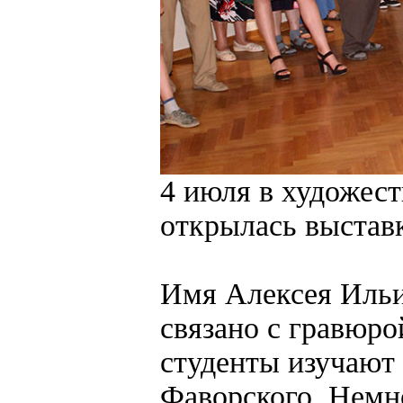
4 июля в художест
открылась выстав
Имя Алексея Ильи
связано с гравюро
студенты изучают
Фаворского. Немн