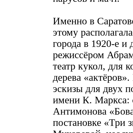
Именно в Саратове
этому располагала
города в 1920-е и
режиссёром Абра
театр кукол, для 
дерева «актёров».
эскизы для двух п
имени К. Маркса: 
Антимонова «Бова
постановке «Три 