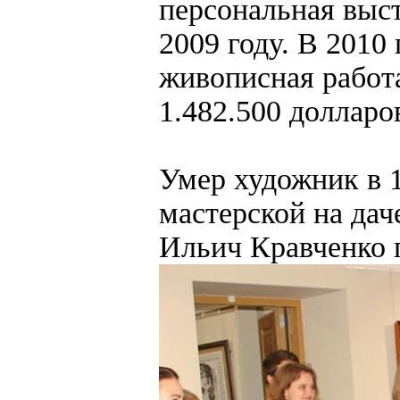
персональная выст
2009 году. В 2010
живописная работа
1.482.500 долларо
Умер художник в 1
мастерской на дач
Ильич Кравченко п