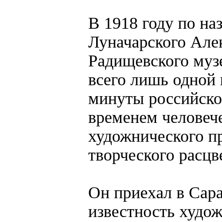
В 1918 году по н
Луначарского Але
Радищевского музе
всего лишь одной 
минуты российско
временем человече
художнического п
творческого расцв
Он приехал в Сар
известность худо