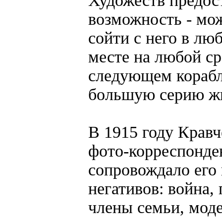
Художеств предос
возможность - мож
сойти с него в лю
месте на любой ср
следующем корабл
большую серию жи
В 1915 году Кравч
фото-корреспонде
сопровождало его
негативов: война,
члены семьи, моде