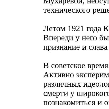
Мухаревой, неосу
технического реш
Летом 1921 года К
Впереди у него бы
признание и слав
В советское врем
Активно эксперим
различных идеолог
смерти у широког
познакомиться и о