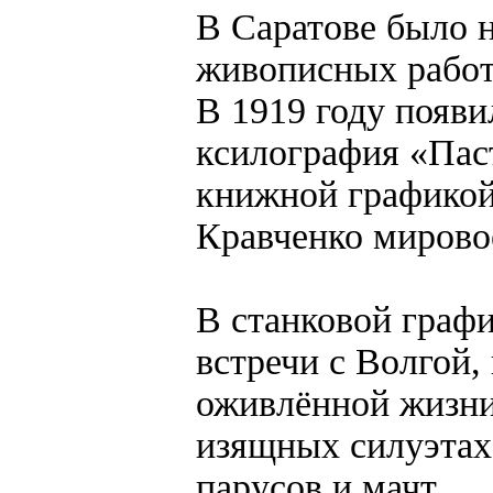
В Саратове было 
живописных работ,
В 1919 году появи
ксилография «Паст
книжной графикой
Кравченко мирово
В станковой графи
встречи с Волгой,
оживлённой жизни 
изящных силуэтах
парусов и мачт.