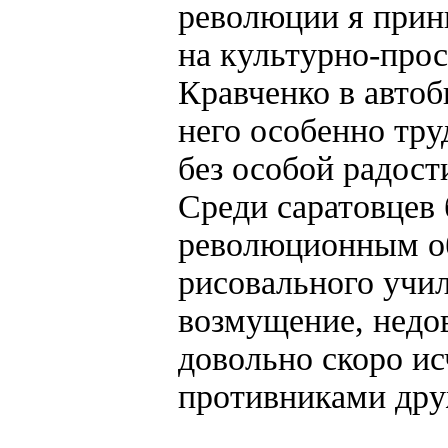
революции я прини
на культурно-прос
Кравченко в автоб
него особенно тр
без особой радост
Среди саратовцев
революционным об
рисовального учил
возмущение, недо
довольно скоро ис
противниками дру