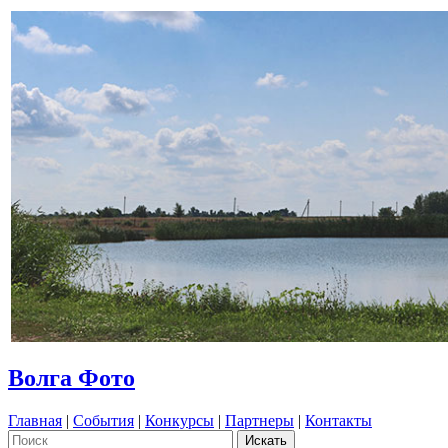
Волга Фото
Главная
|
События
|
Конкурсы
|
Партнеры
|
Контакты