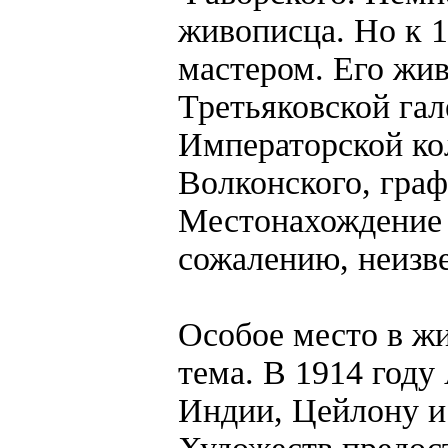
живописца. Но к 
мастером. Его жи
Третьяковской гал
Императорской ко
Волконского, граф
Местонахождение 
сожалению, неизв
Особое место в ж
тема. В 1914 году
Индии, Цейлону и