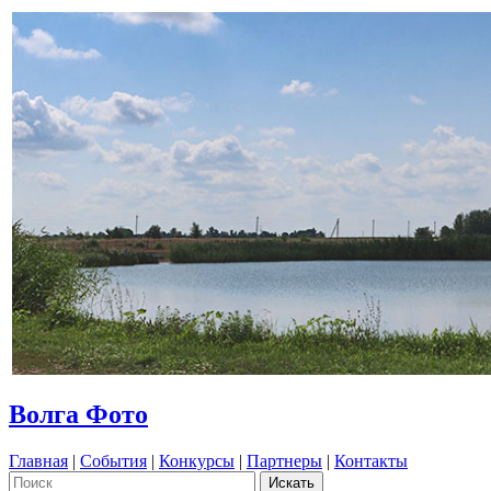
Волга Фото
Главная
|
События
|
Конкурсы
|
Партнеры
|
Контакты