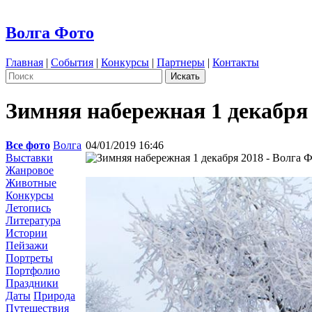
Волга Фото
Главная
|
События
|
Конкурсы
|
Партнеры
|
Контакты
Зимняя набережная 1 декабря
Все фото
Волга
04/01/2019 16:46
Выставки
Жанровое
Животные
Конкурсы
Летопись
Литература
Истории
Пейзажи
Портреты
Портфолио
Праздники
Даты
Природа
Путешествия