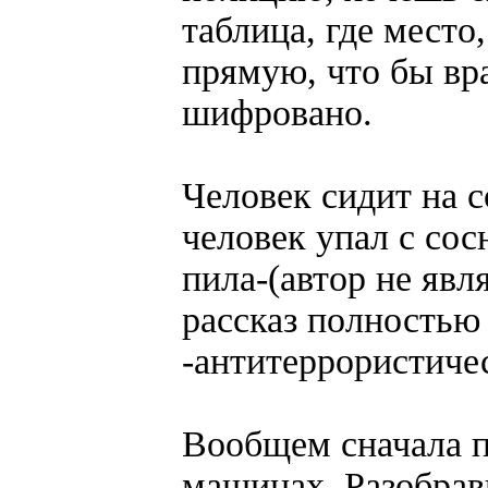
таблица, где место
прямую, что бы вра
шифровано.
Человек сидит на с
человек упал с со
пила-(автор не явл
рассказ полностью
-антитеррористичес
Вообщем сначала п
машинах. Разобрав