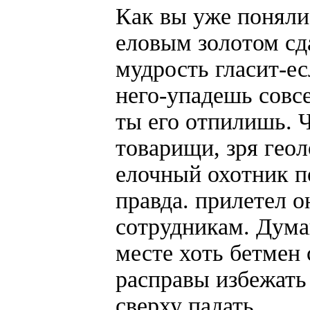
Как вы уже поняли
еловым золотом сд
мудрость гласит-ес
него-упадешь совсе
ты его отпилишь. 
товарищи, зря геол
елочный охотник п
правда. прилетел о
сотрудникам. Думаю
месте хоть бетмен
расправы избежать
сверху падать.