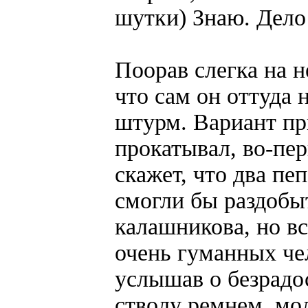
шутки) Знаю. Дело
Поорав слегка на н
что сам он оттуда 
штурм. Вариант пр
прокатывал, во-пер
скажет, что два пе
смогли бы раздобы
калашникова, но вс
очень гуманных чел
услышав о безрадо
стволу ремнем, мол,