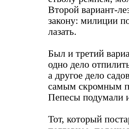
Второй вариант-лез
закону: милиции п
лазать.
Был и третий вари
одно дело отпилит
а другое дело садо
самым скромным п
Пепесы подумали и
Тот, который поста