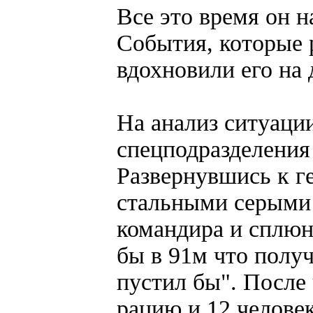
Все это время он 
События, которые р
вдохновили его на 
На анализ ситуаци
спецподразделения
Развернувшись к ге
стальными серыми 
командира и сплюн
бы в 91м что получ
пустил бы". После 
рацию и 12 челове