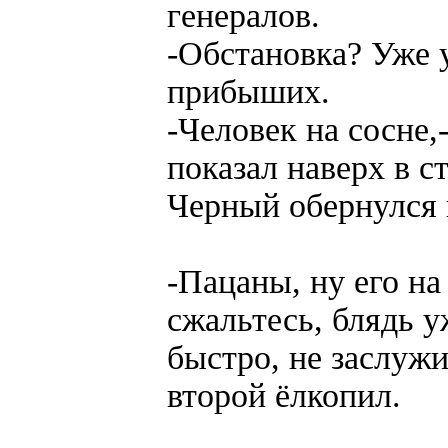
генералов.
-Обстановка? Уже 
прибыших.
-Человек на сосне
показал наверх в с
Черный обернулся 
-Пацаны, ну его на
сжальтесь, блядь у
быстро, не заслужи
второй ёлкопил.