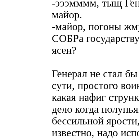
-эээмммм, тыщ Ген
майор.
-майор, погоны жм
СОБРа государству
ясен?
Генерал не стал бы
сути, простого во
какая нафиг струн
дело когда полупь
бессильной ярости,
известно, надо исп