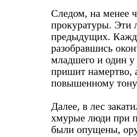
Следом, на менее 
прокуратуры. Эти 
предыдущих. Кажды
разобравшись оконч
младшего и один у
пришит намертво, а
повышенному тонус
Далее, в лес закат
хмурые люди при п
были опущены, ору