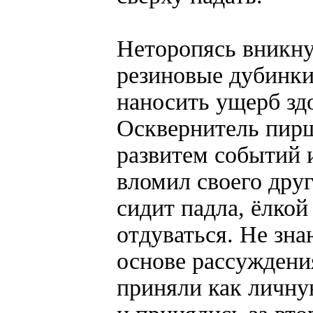
Неторопясь вникну
резиновые дубинки
наносить ущерб зд
Осквернитель пирш
развитем событий 
вломил своего друг
сидит падла, ёлкой
отдуваться. Не зна
основе рассуждени
приняли как личну