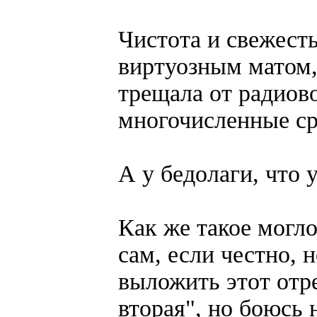
Чистота и свежест
виртуозным матом,
трещала от радиово
многочисленные ср
А у бедолаги, что 
Как же такое могло
сам, если честно, н
выложить этот отре
вторая", но боюсь