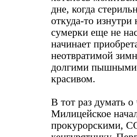
дне, когда стериль
откуда-то изнутри 
сумерки еще не нас
начинает приобрет
неотвратимой зимн
долгими пышными з
красивом.
В тот раз думать о
Милицейское начал
прокурорскими, С
кенгурятнику. Перв