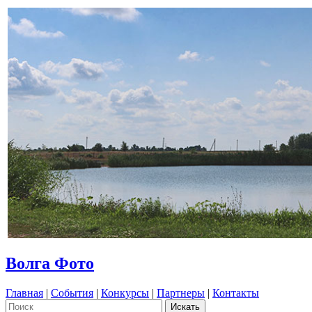
Волга Фото
Главная
|
События
|
Конкурсы
|
Партнеры
|
Контакты