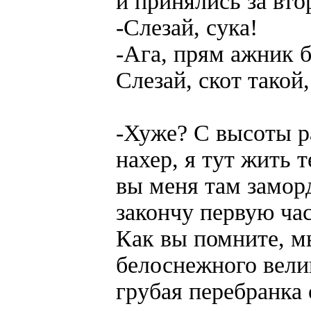
и принялись за вто
-Слезай, сука!
-Ага, прям ажник бе
Слезай, скот такой,
-Хуже? С высоты р
нахер, я тут жить т
вы меня там заморд
закончу первую час
Как вы помните, м
белоснежного вели
грубая перебранка