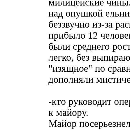
милицейские чины.
над опушкой ельник
беззвучно из-за ра
прибыло 12 челове
были среднего рост
легко, без выпира
"изящное" по срав
дополняли мистич
-кто руководит оп
к майору.
Майор посерьезнел