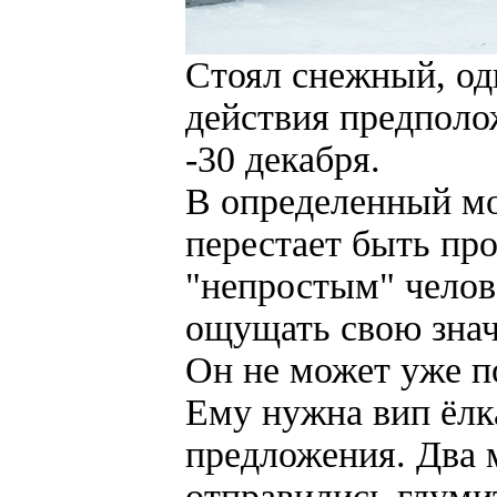
Стоял снежный, од
действия предполо
-30 декабря.
В определенный мо
перестает быть пр
"непростым" челове
ощущать свою зна
Он не может уже п
Ему нужна вип ёлк
предложения. Два м
отправились глуми