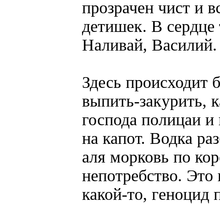
прозрачен чист и 
детишек. В сердце
Наливай, Василий.
Здесь происходит 
выпить-закурить, ка
господа полицаи и 
на капот. Водка ра
аля морковь по кор
непотребство. Это
какой-то, геноцид п