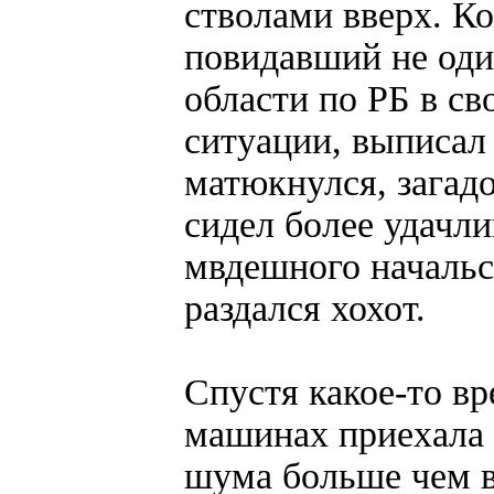
стволами вверх. К
повидавший не оди
области по РБ в св
ситуации, выписал
матюкнулся, загад
сидел более удачл
мвдешного начальс
раздался хохот.
Спустя какое-то вр
машинах приехала 
шума больше чем вс