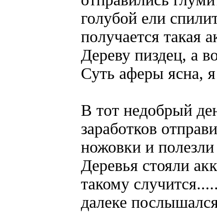
голубой ели спили
получается такая а
Дереву пиздец, а в
Суть аферы ясна, 
В тот недобрый де
заработков отправи
ножовки и полезли 
Деревья стояли акк
такому случится....
далеке послышался