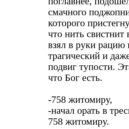
поглавнее, подоше
смачного поджопни
которого пристегну
что нить свистнит 
взял в руки рацию
трагический и даж
подвиг тупости. Эт
что Бог есть.
-758 житомиру,
-начал орать в тре
758 житомиру.