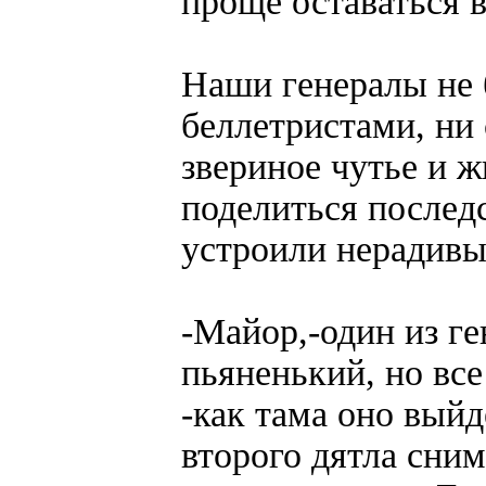
проще оставаться в
Наши генералы не 
беллетристами, ни
звериное чутье и ж
поделиться послед
устроили нерадивы
-Майор,-один из ге
пьяненький, но все
-как тама оно выйд
второго дятла сним