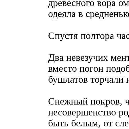
древесного вора о
одеяла в средненьк
Спустя полтора час
Два невезучих мент
вместо погон подо
бушлатов торчали 
Снежный покров, ч
несовершенство ро
быть белым, от сл