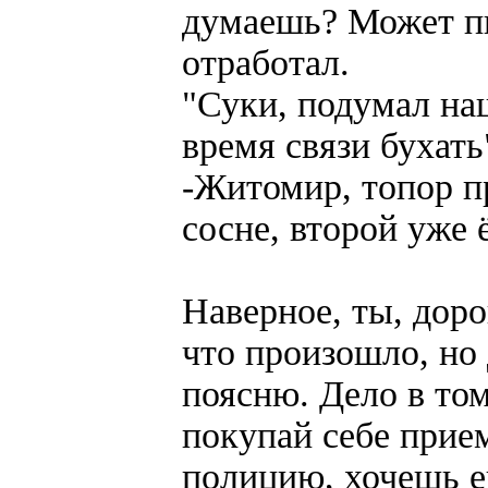
думаешь? Может пи
отработал.
"Суки, подумал на
время связи бухать
-Житомир, топор п
сосне, второй уже ё
Наверное, ты, доро
что произошло, но 
поясню. Дело в том
покупай себе прие
полицию, хочешь е