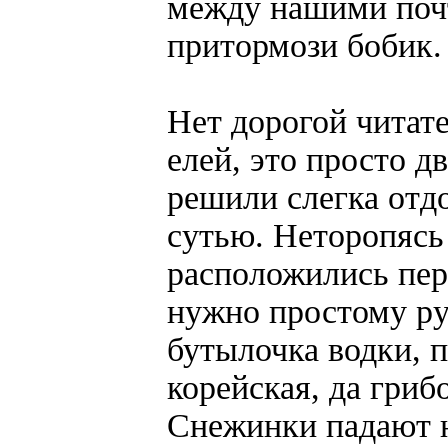
между нашими поч
притормози бобик.
Нет дорогой читате
елей, это просто д
решили слегка отд
сутью. Неторопясь
расположились пере
нужно простому ру
бутылочка водки, п
корейская, да гриб
Снежинки падают н