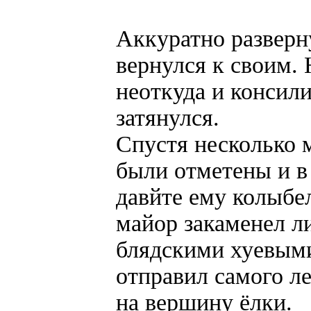
Аккуратно разверн
вернулся к своим.
неоткуда и консили
затянулся.
Спустя несколько 
были отметены и в
давйте ему колыбел
майор закаменел л
блядскими хуевыми
отправил самого ле
на вершину ёлки.