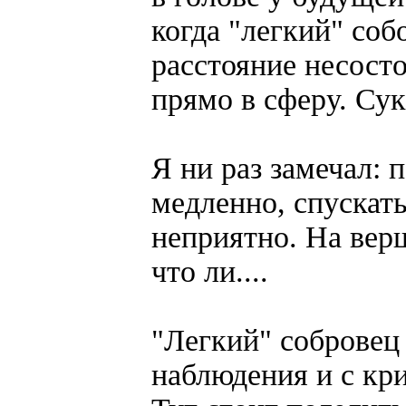
когда "легкий" со
расстояние несост
прямо в сферу. Сук
Я ни раз замечал:
медленно, спускать
неприятно. На вер
что ли....
"Легкий" собровец
наблюдения и с кри