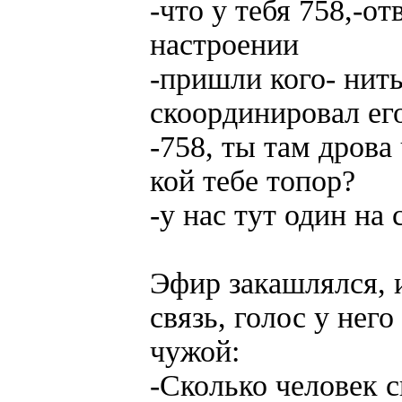
-что у тебя 758,-о
настроении
-пришли кого- нить
скоординировал ег
-758, ты там дрова
кой тебе топор?
-у нас тут один на 
Эфир закашлялся, 
связь, голос у него
чужой:
-Сколько человек с