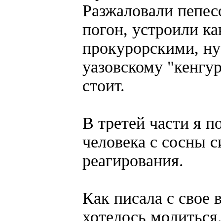
Разжаловали пепес
погон, устроили ка
прокурорскими, ну
уазовскому "кенгу
стоит.
В третей части я п
человека с сосны 
реагирования.
Как писала с свое 
хотелось молиться.