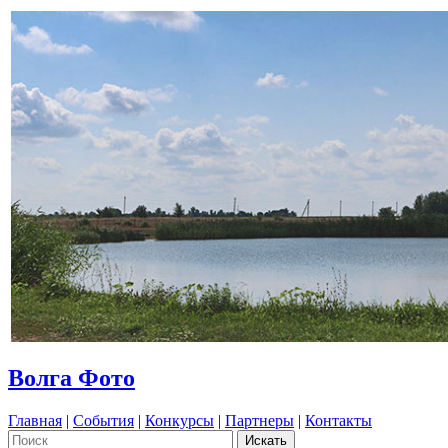
Волга Фото
Главная
|
События
|
Конкурсы
|
Партнеры
|
Контакты