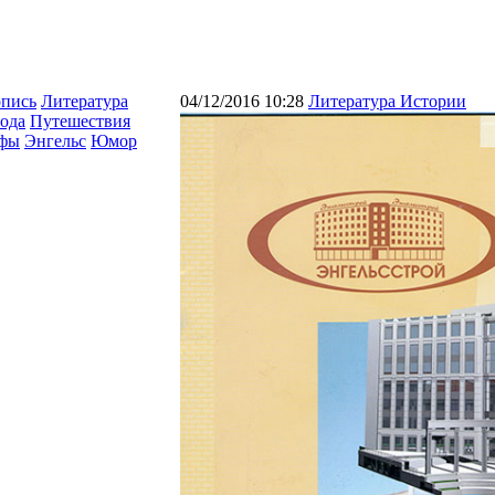
опись
Литература
04/12/2016 10:28
Литература Истории
ода
Путешествия
афы
Энгельс
Юмор