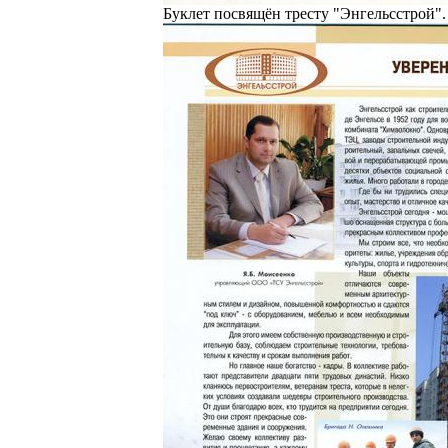
Буклет посвящён тресту "Энгельсстрой".