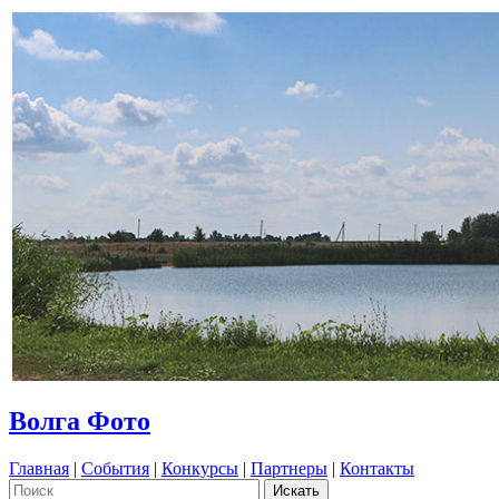
Волга Фото
Главная
|
События
|
Конкурсы
|
Партнеры
|
Контакты