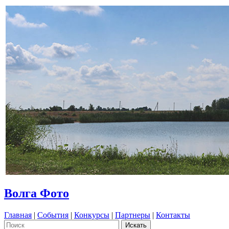
Волга Фото
Главная
|
События
|
Конкурсы
|
Партнеры
|
Контакты