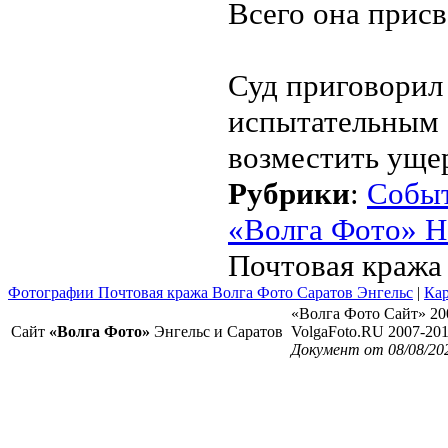
Всего она присв
Суд приговорил 
испытательным 
возместить уще
Рубрики
:
Собы
«Волга Фото» Н
Почтовая кража
Фотографии Почтовая кража Волга Фото Саратов Энгельс
|
Кар
«Волга Фото Сайт» 20
Сайт
«Волга Фото»
Энгельс и Саратов
VolgaFoto.RU 2007-20
Документ от 08/08/20