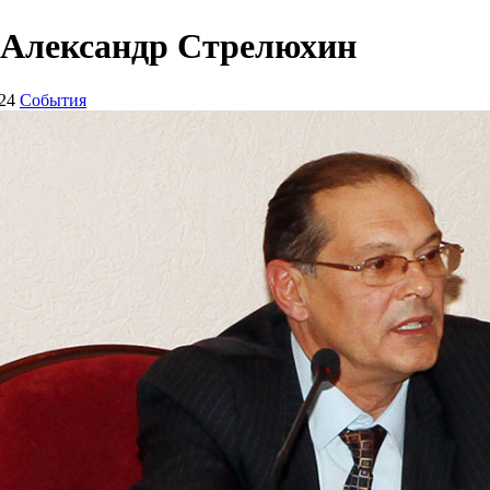
т Александр Стрелюхин
24
События