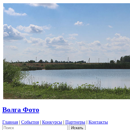
Волга Фото
Главная
|
События
|
Конкурсы
|
Партнеры
|
Контакты