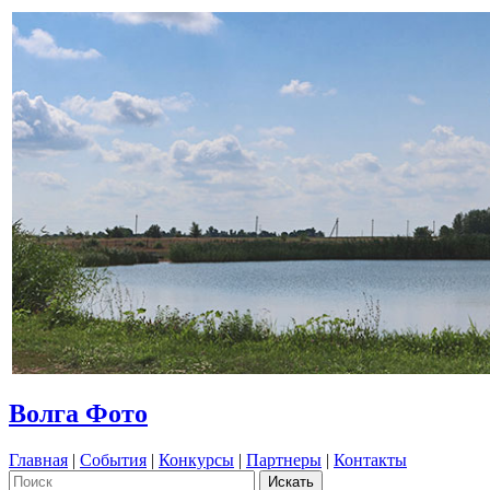
Волга Фото
Главная
|
События
|
Конкурсы
|
Партнеры
|
Контакты