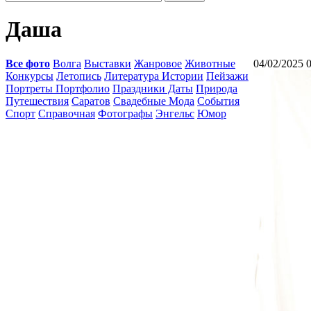
Даша
Все фото
Волга
Выставки
Жанровое
Животные
04/02/2025 
Конкурсы
Летопись
Литература Истории
Пейзажи
Портреты Портфолио
Праздники Даты
Природа
Путешествия
Саратов
Свадебные Мода
События
Спорт
Справочная
Фотографы
Энгельс
Юмор