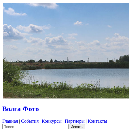
Волга Фото
Главная
|
События
|
Конкурсы
|
Партнеры
|
Контакты