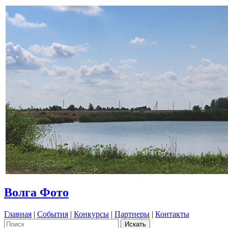
Волга Фото
Главная
|
События
|
Конкурсы
|
Партнеры
|
Контакты