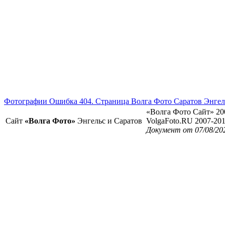
Фотографии Ошибка 404. Страница Волга Фото Саратов Энгел
«Волга Фото Сайт» 20
Сайт
«Волга Фото»
Энгельс и Саратов
VolgaFoto.RU 2007-20
Документ от 07/08/20