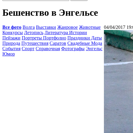
Бешенство в Энгельсе
Все фото
Волга
Выставки
Жанровое
Животные
04/04/2017 19:
Конкурсы
Летопись
Литература Истории
Пейзажи
Портреты Портфолио
Праздники Даты
Природа
Путешествия
Саратов
Свадебные Мода
События
Спорт
Справочная
Фотографы
Энгельс
Юмор