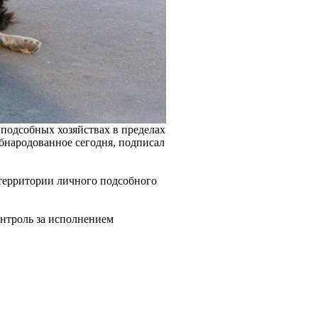
 подсобных хозяйствах в пределах
бнародованное сегодня, подписал
 территории личного подсобного
онтроль за исполнением