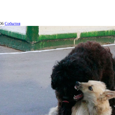
06
События