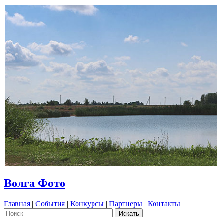
Волга Фото
Главная
|
События
|
Конкурсы
|
Партнеры
|
Контакты