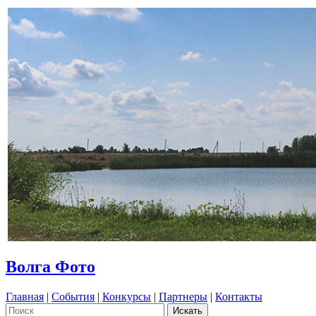
Волга Фото
Главная
|
События
|
Конкурсы
|
Партнеры
|
Контакты