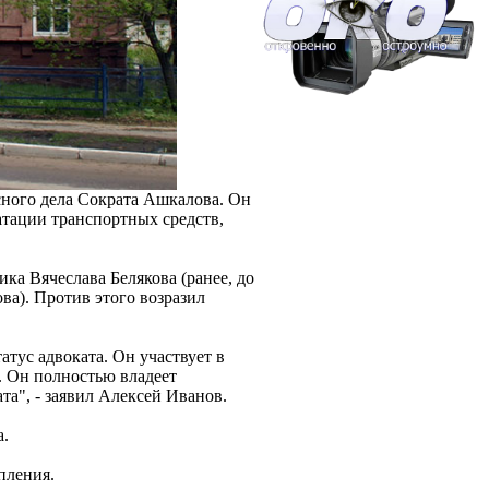
сного дела Сократа Ашкалова. Он
атации транспортных средств,
ика Вячеслава Белякова (ранее, до
ва). Против этого возразил
тус адвоката. Он участвует в
. Он полностью владеет
та", - заявил Алексей Иванов.
а.
пления.