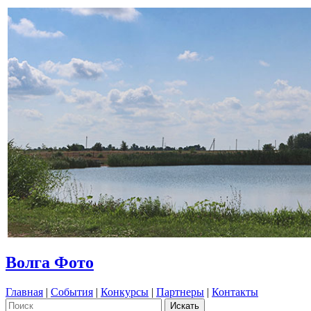
Волга Фото
Главная
|
События
|
Конкурсы
|
Партнеры
|
Контакты