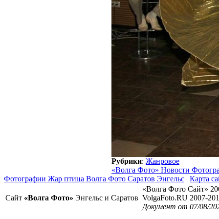
Рубрики
:
Жанровое
«Волга Фото» Новости Фотогр
Фотографии Жар птица Волга Фото Саратов Энгельс
|
Карта са
«Волга Фото Сайт» 20
Сайт
«Волга Фото»
Энгельс и Саратов
VolgaFoto.RU 2007-20
Документ от 07/08/20