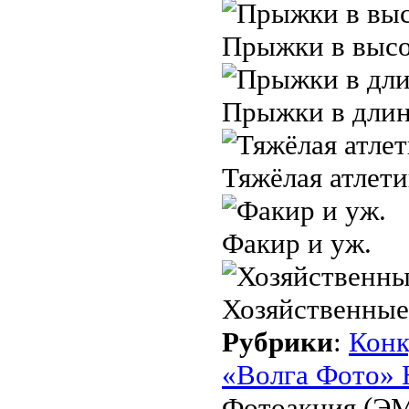
Прыжки в высо
Прыжки в длин
Тяжёлая атлети
Факир и уж.
Хозяйственные
Рубрики
:
Кон
«Волга Фото» 
Фотоакция (Э