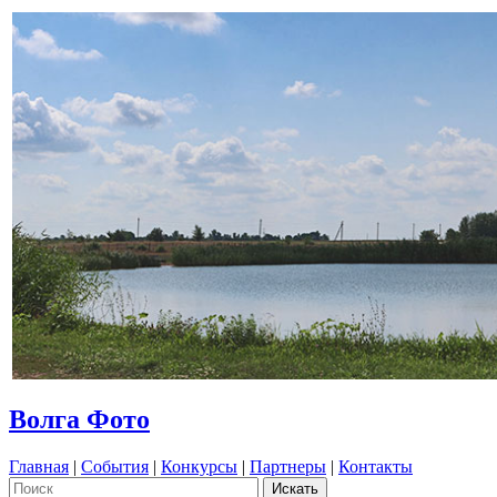
Волга Фото
Главная
|
События
|
Конкурсы
|
Партнеры
|
Контакты