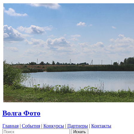
Волга Фото
Главная
|
События
|
Конкурсы
|
Партнеры
|
Контакты