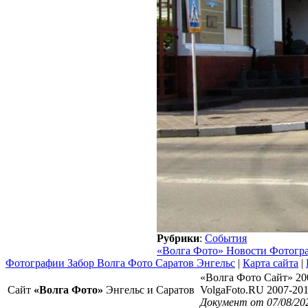
Рубрики
:
События
«Волга Фото» Новости Фотогр
Фотографии Забор Волга Фото Саратов Энгельс
|
Карта сайта
|
«Волга Фото Сайт» 20
Сайт
«Волга Фото»
Энгельс и Саратов
VolgaFoto.RU 2007-20
Документ от 07/08/20