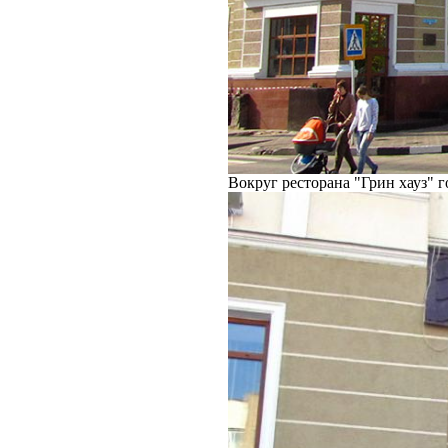
Вокруг ресторана "Грин хауз" г