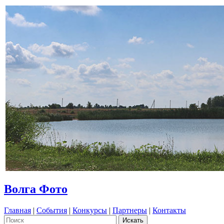
Волга Фото
Главная
|
События
|
Конкурсы
|
Партнеры
|
Контакты