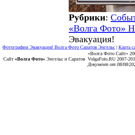
Рубрики
:
Собы
«Волга Фото» Н
Эвакуация!
Фотографии Эвакуация! Волга Фото Саратов Энгельс
|
Карта с
«Волга Фото Сайт» 20
Сайт
«Волга Фото»
Энгельс и Саратов
VolgaFoto.RU 2007-20
Документ от 08/08/20