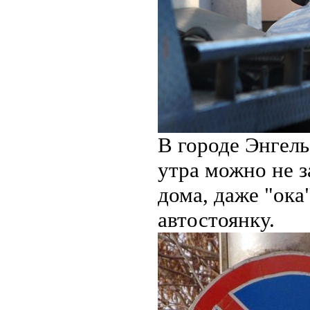
В городе Энгель
утра можно не 
дома, даже "ок
автостоянку.