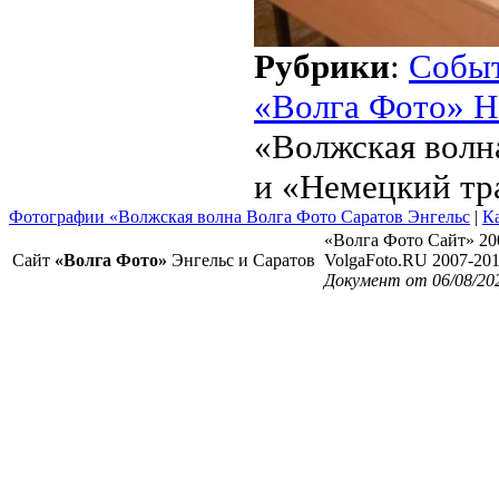
Рубрики
:
Собы
«Волга Фото» Н
«Волжская волна
и «Немецкий тра
Фотографии «Волжская волна Волга Фото Саратов Энгельс
|
Ка
«Волга Фото Сайт» 20
Сайт
«Волга Фото»
Энгельс и Саратов
VolgaFoto.RU 2007-20
Документ от 06/08/20