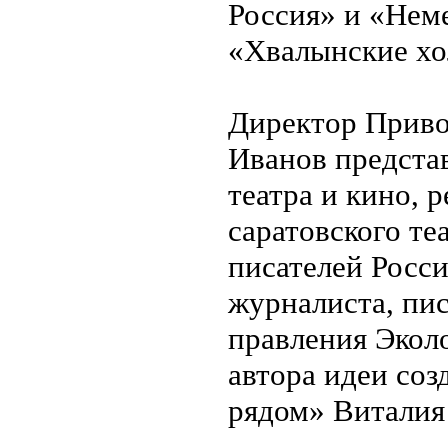
Россия» и «Нем
«Хвалынские х
Директор Прив
Иванов представ
театра и кино, 
саратовского теа
писателей Росс
журналиста, пис
правления Экол
автора идеи соз
рядом» Виталия