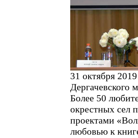
31 октября 201
Дергачевского 
Более 50 любите
окрестных сел п
проектами «Волж
любовью к книг