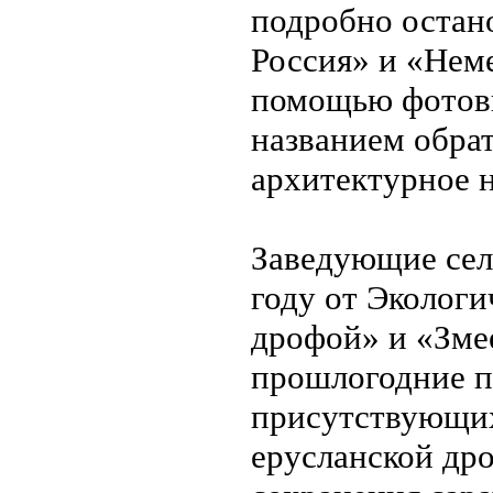
подробно остано
Россия» и «Нем
помощью фотовы
названием обрат
архитектурное н
Заведующие сел
году от Экологи
дрофой» и «Зме
прошлогодние п
присутствующих
ерусланской др