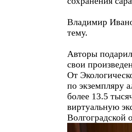
сохранения сар
Владимир Ивано
тему.
Авторы подарил
свои произведен
От Экологическ
по экземпляру 
более 13.5 тыся
виртуальную эк
Волгоградской о