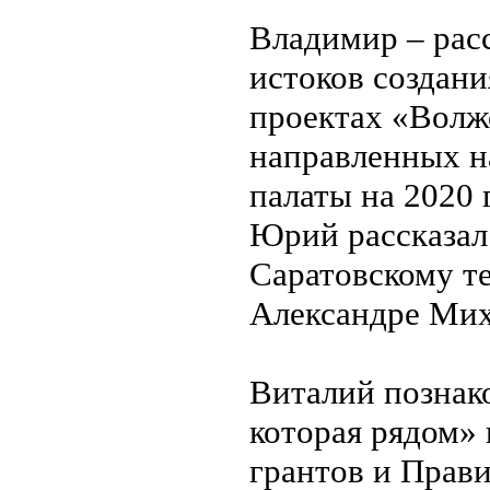
Владимир – расс
истоков создан
проектах «Волж
направленных н
палаты на 2020 
Юрий рассказал 
Саратовскому т
Александре Мих
Виталий познак
которая рядом»
грантов и Прави