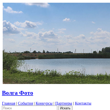
Волга Фото
Главная
|
События
|
Конкурсы
|
Партнеры
|
Контакты