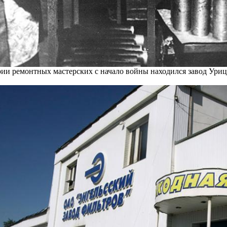
рии ремонтных мастерских с начало войны находился завод Ури