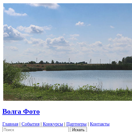
Волга Фото
Главная
|
События
|
Конкурсы
|
Партнеры
|
Контакты