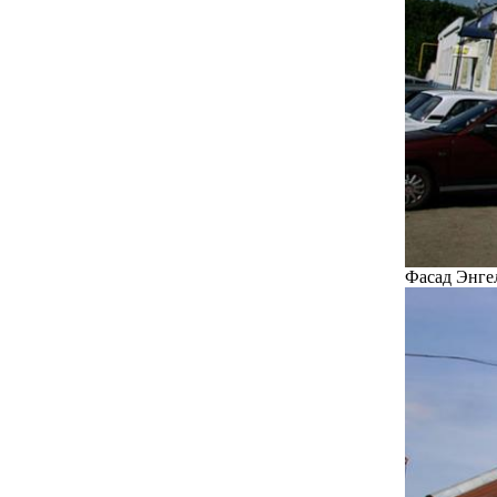
Фасад Энгел