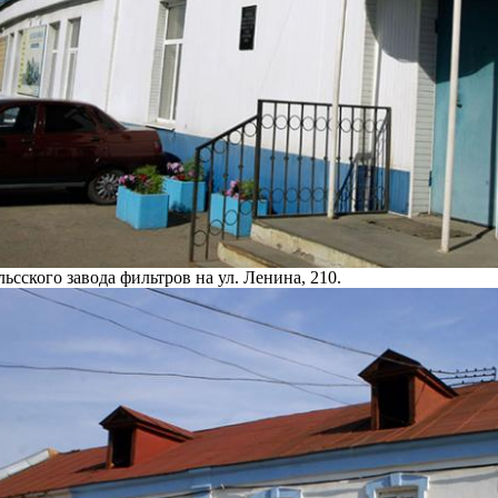
ьсского завода фильтров на ул. Ленина, 210.