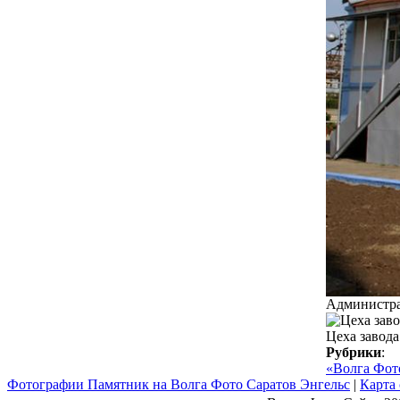
Администра
Цеха завода
Рубрики
:
«Волга Фот
Фотографии Памятник на Волга Фото Саратов Энгельс
|
Карта 