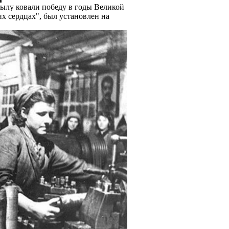
тылу ковали победу в годы Великой
х сердцах", был установлен на