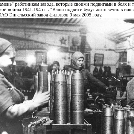
мень" работникам завода, которые своими подвигами в боях и 
ой войны 1941-1945 гг. "Ваши подвиги будут жить вечно в наши
АО Энгельсский завод фильтров 9 мая 2005 году.